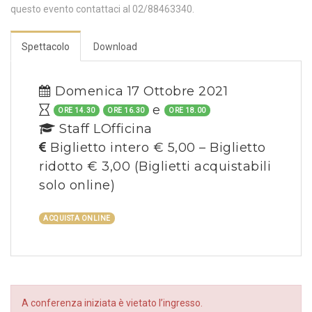
questo evento contattaci al 02/88463340.
Spettacolo
Download
Domenica 17 Ottobre 2021
e
ORE 14.30
ORE 16.30
ORE 18.00
Staff LOfficina
Biglietto intero € 5,00 – Biglietto
ridotto € 3,00
(Biglietti acquistabili
solo online)
ACQUISTA ONLINE
A conferenza iniziata è vietato l’ingresso.