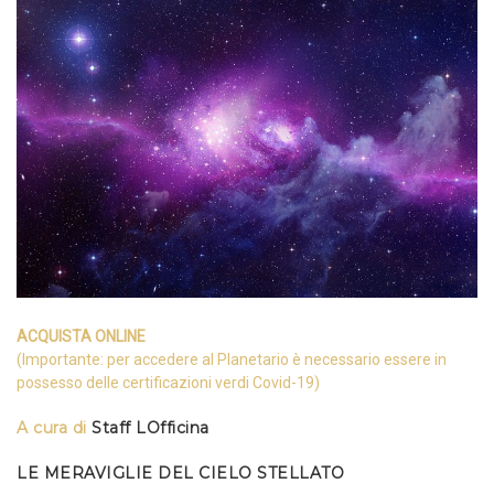
ACQUISTA ONLINE
(Importante: per accedere al Planetario è necessario essere in
possesso delle certificazioni verdi Covid-19)
A cura di
Staff LOfficina
LE MERAVIGLIE DEL CIELO STELLATO