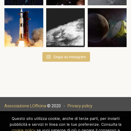
Segui su Instagram
Associazione LOfficina
© 2020 -
Privacy policy
Questo sito utilizza cookie, anche di terze parti, per inviarti
pubblicità e servizi in linea con le tue preferenze. Consulta la
cookie policy
se vuoi saperne di più o negare il consenso a