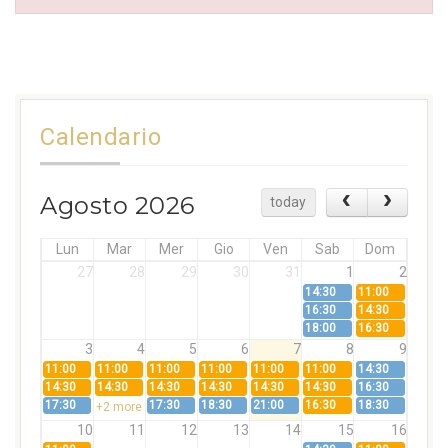
Calendario
Agosto 2026
today
Lun
Mar
Mer
Gio
Ven
Sab
Dom
27
28
29
30
31
1
2
14:30
11:00
16:30
14:30
18:00
16:30
3
4
5
6
7
8
9
11:00
11:00
11:00
11:00
11:00
11:00
14:30
14:30
14:30
14:30
14:30
14:30
14:30
16:30
17:30
17:30
18:30
21:00
16:30
18:30
+2 more
10
11
12
13
14
15
16