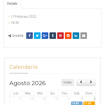
Details
17 Febbraio 2022
18:30
SHARE
Calendario
Agosto 2026
today
Lun
Mar
Mer
Gio
Ven
Sab
Dom
27
28
29
30
31
1
2
14:30
11:00