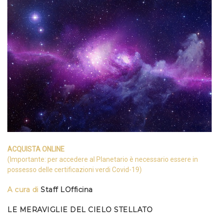
ACQUISTA ONLINE
(Importante: per accedere al Planetario è necessario essere in
possesso delle certificazioni verdi Covid-19)
A cura di
Staff LOfficina
LE MERAVIGLIE DEL CIELO STELLATO