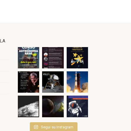
OLA
Segui su Instagram