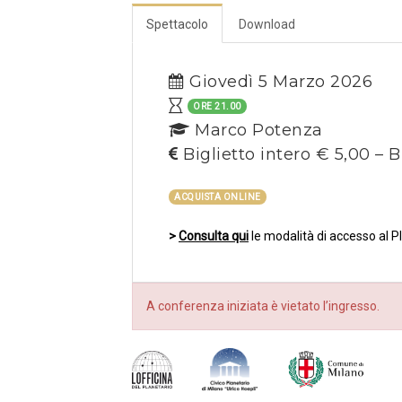
Spettacolo
Download
Giovedì 5 Marzo 2026
ORE 21.00
Marco Potenza
Biglietto intero € 5,00 – B
ACQUISTA ONLINE
>
Consulta qui
le modalità di accesso al P
A conferenza iniziata è vietato l’ingresso.