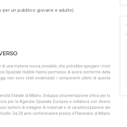
to per un pubblico giovane e adulto)
IVERSO
 di una materia nuova, invisibile, che potrebbe spiegare i moti
scopio Spaziale Hubble hanno permesso di avere conferme della
ggi non sono stati evidenziati i componenti ultimi di questa
versità Statale di Milano. Sviluppa strumentazione ottica per lo
avora per la Agenzia Spaziale Europea e collabora con diversi
uovi sistemi di indagine di materiali e di caratterizzazione dei
ticelle. Da 20 anni conferenziere presso il Planetario di Milano