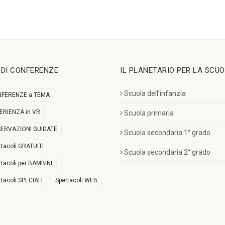
I DI CONFERENZE
IL PLANETARIO PER LA SCU
Scuola dell’infanzia
FERENZE a TEMA
ERIENZA in VR
Scuola primaria
ERVAZIONI GUIDATE
Scuola secondaria 1° grado
ttacoli GRATUITI
Scuola secondaria 2° grado
ttacoli per BAMBINI
ttacoli SPECIALI
Spettacoli WEB