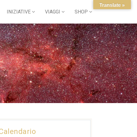
Translate »
INIZIATIVE
VIAGGI
SHOP
Calendario