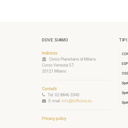
DOVE SIAMO
TIP
Indirizzo
CON
Civico Planetario di Milano
ESP
Corso Venezia 57
20121 Milano
OSS
Spe
Contatti
Spe
Tel. 02 8846 3340
E-mail:
info@lofficina.eu
Spe
Privacy policy