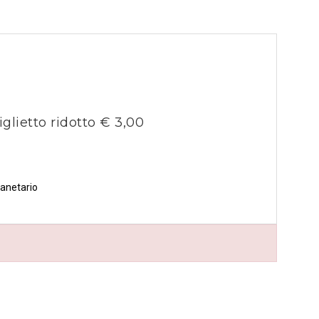
iglietto ridotto € 3,00
lanetario