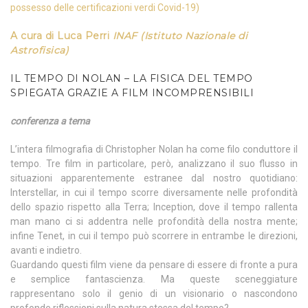
possesso delle certificazioni verdi Covid-19)
A cura di Luca Perri
INAF (Istituto Nazionale di
Astrofisica)
IL TEMPO DI NOLAN – LA FISICA DEL TEMPO
SPIEGATA GRAZIE A FILM INCOMPRENSIBILI
conferenza a tema
L’intera filmografia di Christopher Nolan ha come filo conduttore il
tempo. Tre film in particolare, però, analizzano il suo flusso in
situazioni apparentemente estranee dal nostro quotidiano:
Interstellar, in cui il tempo scorre diversamente nelle profondità
dello spazio rispetto alla Terra; Inception, dove il tempo rallenta
man mano ci si addentra nelle profondità della nostra mente;
infine Tenet, in cui il tempo può scorrere in entrambe le direzioni,
avanti e indietro.
Guardando questi film viene da pensare di essere di fronte a pura
e semplice fantascienza. Ma queste sceneggiature
rappresentano solo il genio di un visionario o nascondono