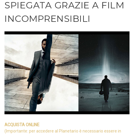
SPIEGATA GRAZIE A FILM
INCOMPRENSIBILI
ACQUISTA ONLINE
(Importante: per accedere al Planetario è necessario essere in