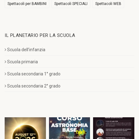
Spettacoli per BAMBINI
Spettacoli SPECIALI
Spettacoli WEB
IL PLANETARIO PER LA SCUOLA
Scuola dell’infanzia
Scuola primaria
Scuola secondaria 1° grado
Scuola secondaria 2° grado