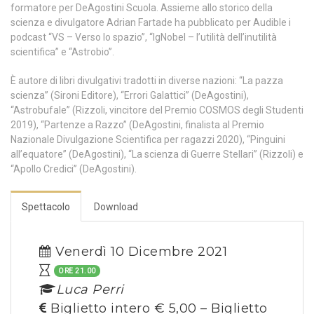
formatore per DeAgostini Scuola. Assieme allo storico della
scienza e divulgatore Adrian Fartade ha pubblicato per Audible i
podcast “VS – Verso lo spazio”, “IgNobel – l’utilità dell’inutilità
scientifica” e “Astrobio”.
È autore di libri divulgativi tradotti in diverse nazioni: “La pazza
scienza” (Sironi Editore), “Errori Galattici” (DeAgostini),
“Astrobufale” (Rizzoli, vincitore del Premio COSMOS degli Studenti
2019), “Partenze a Razzo” (DeAgostini, finalista al Premio
Nazionale Divulgazione Scientifica per ragazzi 2020), “Pinguini
all’equatore” (DeAgostini), “La scienza di Guerre Stellari” (Rizzoli) e
“Apollo Credici” (DeAgostini).
Spettacolo
Download
Venerdì 10 Dicembre 2021
ORE 21.00
Luca Perri
Biglietto intero € 5,00 – Biglietto