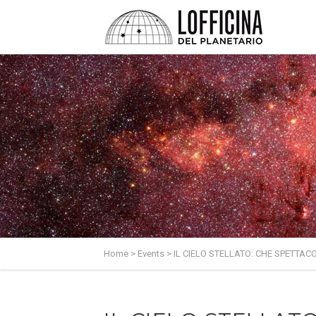
Home
>
Events
>
IL CIELO STELLATO: CHE SPETTAC