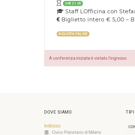
ORE 21.00
Staff LOfficina con Stef
Biglietto intero € 5,00 – B
ACQUISTA ONLINE
A conferenza iniziata è vietato l’ingresso.
DOVE SIAMO
TIP
Indirizzo
CON
Civico Planetario di Milano