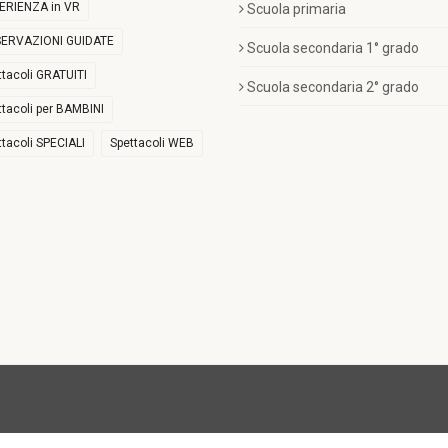
ERIENZA in VR
Scuola primaria
ERVAZIONI GUIDATE
Scuola secondaria 1° grado
ttacoli GRATUITI
Scuola secondaria 2° grado
ttacoli per BAMBINI
ttacoli SPECIALI
Spettacoli WEB