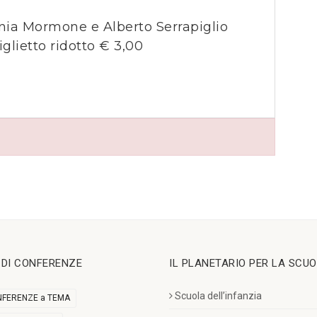
ania Mormone e Alberto Serrapiglio
iglietto ridotto € 3,00
I DI CONFERENZE
IL PLANETARIO PER LA SCU
Scuola dell’infanzia
FERENZE a TEMA