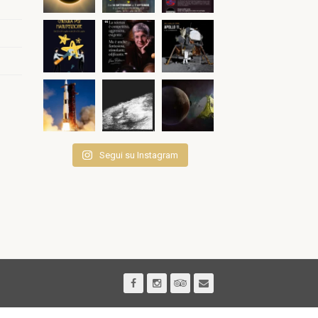
Segui su Instagram