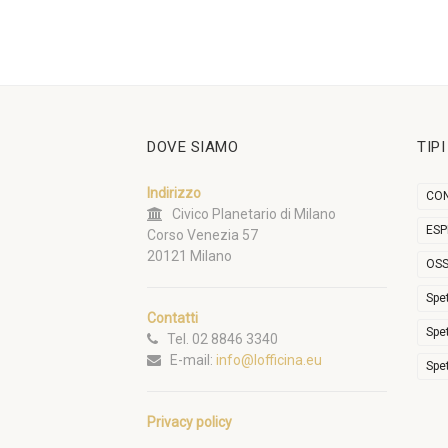
DOVE SIAMO
TIP
Indirizzo
CON
Civico Planetario di Milano
ESP
Corso Venezia 57
20121 Milano
OSS
Spe
Contatti
Spe
Tel. 02 8846 3340
E-mail:
info@lofficina.eu
Spe
Privacy policy