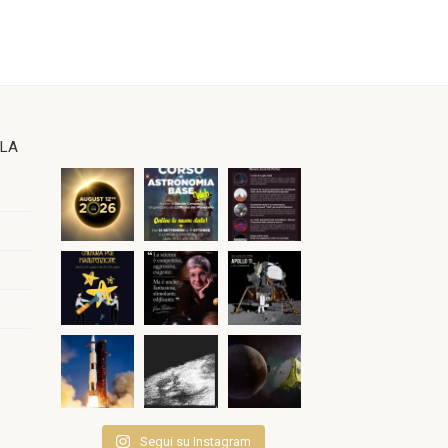
OLA
Segui su Instagram