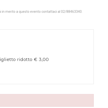
ni in merito a questo evento contattaci al 02/88463340.
iglietto ridotto € 3,00