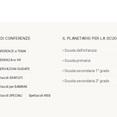
I DI CONFERENZE
IL PLANETARIO PER LA SCU
Scuola dell’infanzia
FERENZE a TEMA
ERIENZA in VR
Scuola primaria
ERVAZIONI GUIDATE
Scuola secondaria 1° grado
ttacoli GRATUITI
Scuola secondaria 2° grado
ttacoli per BAMBINI
ttacoli SPECIALI
Spettacoli WEB