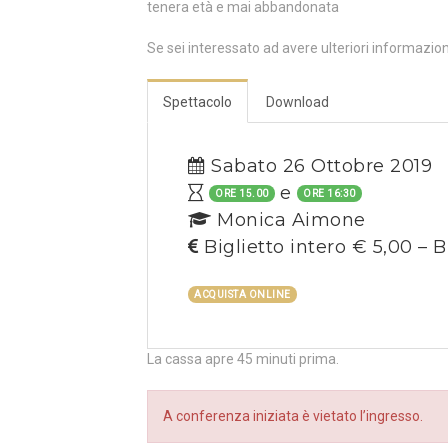
tenera età e mai abbandonata
Se sei interessato ad avere ulteriori informazio
Spettacolo
Download
Sabato 26 Ottobre 2019
e
ORE 15.00
ORE 16:30
Monica Aimone
Biglietto intero € 5,00 – B
ACQUISTA ONLINE
La cassa apre 45 minuti prima.
A conferenza iniziata è vietato l’ingresso.