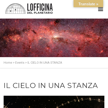
Translate »
Home
>
Events
>
IL CIELO IN UNA STANZA
IL CIELO IN UNA STANZA