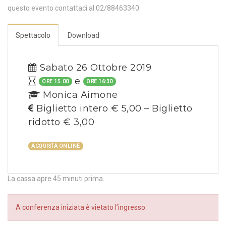
questo evento contattaci al 02/88463340.
Spettacolo
Download
Sabato 26 Ottobre 2019
e
ORE 15.00
ORE 16:30
Monica Aimone
Biglietto intero € 5,00 – Biglietto
ridotto € 3,00
ACQUISTA ONLINE
La cassa apre 45 minuti prima.
A conferenza iniziata è vietato l’ingresso.