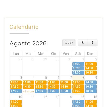
Calendario
Agosto 2026
today
Lun
Mar
Mer
Gio
Ven
Sab
Dom
27
28
29
30
31
1
2
14:30
11:00
16:30
14:30
18:00
16:30
3
4
5
6
7
8
9
11:00
11:00
11:00
11:00
11:00
11:00
14:30
14:30
14:30
14:30
14:30
14:30
14:30
16:30
17:30
17:30
18:30
21:00
16:30
18:30
+2 more
10
11
12
13
14
15
16
11:00
14:30
11:00
14:30
16:30
14:30