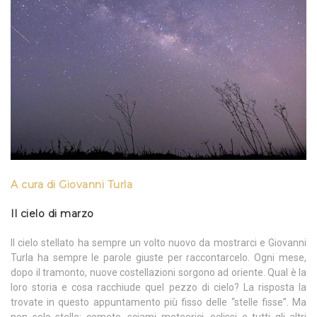
A cura di Giovanni Turla
Il cielo di marzo
Il cielo stellato ha sempre un volto nuovo da mostrarci e Giovanni
Turla ha sempre le parole giuste per raccontarcelo. Ogni mese,
dopo il tramonto, nuove costellazioni sorgono ad oriente. Qual è la
loro storia e cosa racchiude quel pezzo di cielo? La risposta la
trovate in questo appuntamento più fisso delle “stelle fisse”. Ma
non solo stelle: comete, sciami meteorici, eclissi e tutti gli altri