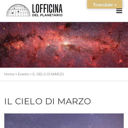
Translate »
Home
>
Events
>
IL CIELO DI MARZO
IL CIELO DI MARZO