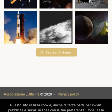
Segui su Instagram
Associazione LOfficina
© 2020 -
Privacy policy
Questo sito utilizza cookie, anche di terze parti, per inviarti
pubblicità e servizi in linea con le tue preferenze. Consulta la