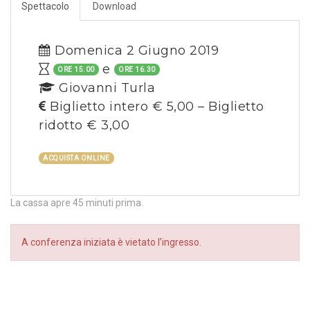
Spettacolo
Download
Domenica 2 Giugno 2019
e
ORE 15.00
ORE 16.30
Giovanni Turla
Biglietto intero € 5,00 – Biglietto
ridotto € 3,00
ACQUISTA ONLINE
La cassa apre 45 minuti prima.
A conferenza iniziata è vietato l’ingresso.