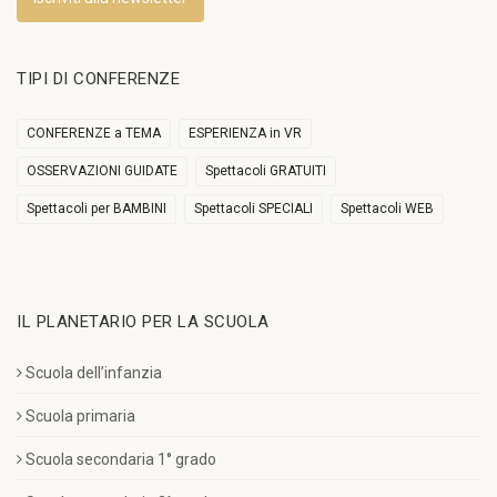
TIPI DI CONFERENZE
CONFERENZE a TEMA
ESPERIENZA in VR
OSSERVAZIONI GUIDATE
Spettacoli GRATUITI
Spettacoli per BAMBINI
Spettacoli SPECIALI
Spettacoli WEB
IL PLANETARIO PER LA SCUOLA
Scuola dell’infanzia
Scuola primaria
Scuola secondaria 1° grado