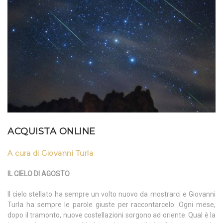
ACQUISTA ONLINE
A cura di Giovanni Turla
IL CIELO DI AGOSTO
Il cielo stellato ha sempre un volto nuovo da mostrarci e Giovanni
Turla ha sempre le parole giuste per raccontarcelo. Ogni mese,
dopo il tramonto, nuove costellazioni sorgono ad oriente. Qual è la