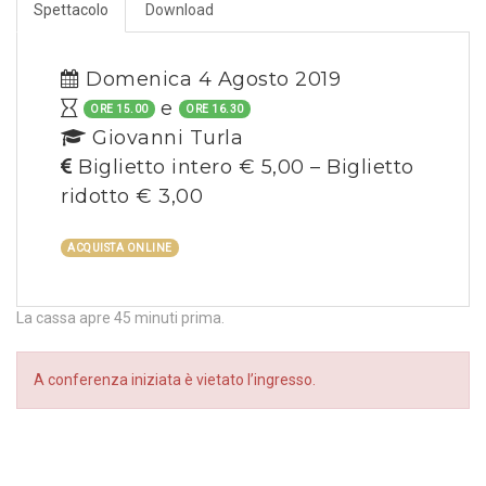
Spettacolo
Download
Domenica 4 Agosto 2019
e
ORE 15.00
ORE 16.30
Giovanni Turla
Biglietto intero € 5,00 – Biglietto
ridotto € 3,00
ACQUISTA ONLINE
La cassa apre 45 minuti prima.
A conferenza iniziata è vietato l’ingresso.