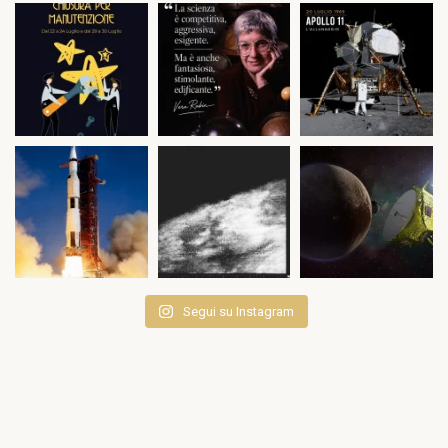
Segui su Instagram