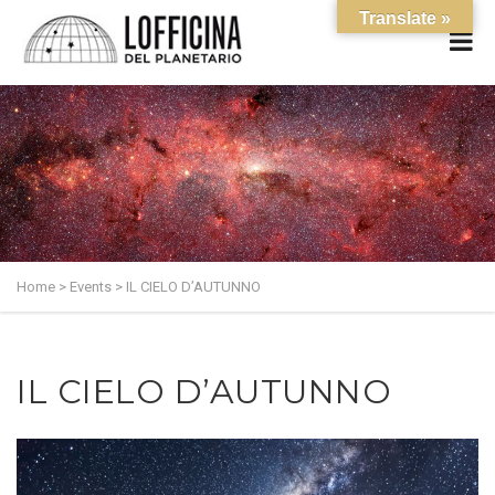
Translate »
Home
>
Events
>
IL CIELO D’AUTUNNO
IL CIELO D’AUTUNNO