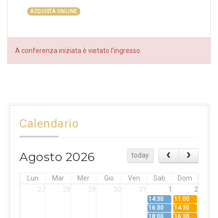
ACQUISTA ONLINE
A conferenza iniziata è vietato l’ingresso.
Calendario
Agosto 2026
today
Lun
Mar
Mer
Gio
Ven
Sab
Dom
27
28
29
30
31
1
2
14:30
11:00
16:30
14:30
18:00
16:30