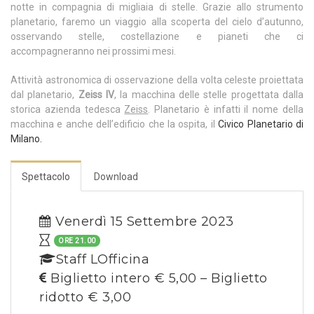
notte in compagnia di migliaia di stelle. Grazie allo strumento
planetario, faremo un viaggio alla scoperta del cielo d’autunno,
osservando stelle, costellazione e pianeti che ci
accompagneranno nei prossimi mesi.
Attività astronomica di osservazione della volta celeste proiettata
dal planetario,
Zeiss IV
, la macchina delle stelle progettata dalla
storica azienda tedesca
Zeiss
. Planetario è infatti il nome della
macchina e anche dell’edificio che la ospita, il
Civico Planetario di
Milano.
Spettacolo
Download
Venerdì 15 Settembre 2023
ORE 21.00
Staff LOfficina
Biglietto intero € 5,00 – Biglietto
ridotto € 3,00