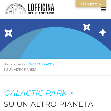
Translate »
Home
>
Events
>
GALACTIC PARK >
SU UN ALTRO PIANETA
GALACTIC PARK >
SU UN ALTRO PIANETA