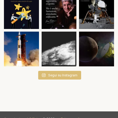
Segui su Instagram