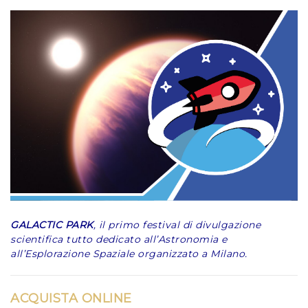
GALACTIC PARK
, il primo festival di divulgazione
scientifica tutto dedicato all’Astronomia e
all’Esplorazione Spaziale organizzato a Milano.
ACQUISTA ONLINE