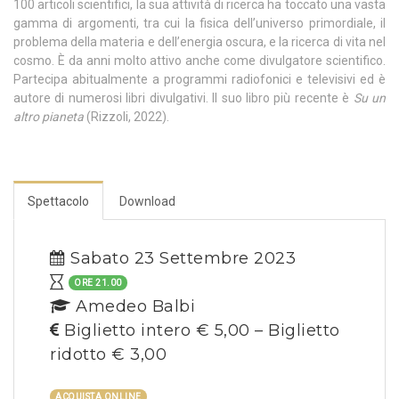
100 articoli scientifici, la sua attività di ricerca ha toccato una vasta
gamma di argomenti, tra cui la fisica dell’universo primordiale, il
problema della materia e dell’energia oscura, e la ricerca di vita nel
cosmo. È da anni molto attivo anche come divulgatore scientifico.
Partecipa abitualmente a programmi radiofonici e televisivi ed è
autore di numerosi libri divulgativi. Il suo libro più recente è
Su un
altro pianeta
(Rizzoli, 2022).
Spettacolo
Download
Sabato 23 Settembre 2023
ORE 21.00
Amedeo Balbi
Biglietto intero € 5,00 – Biglietto
ridotto € 3,00
ACQUISTA ONLINE