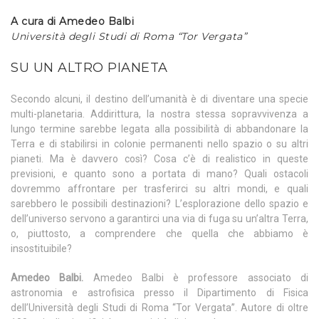
A cura di Amedeo Balbi
Università degli Studi di Roma “Tor Vergata”
SU UN ALTRO PIANETA
Secondo alcuni, il destino dell’umanità è di diventare una specie
multi-planetaria. Addirittura, la nostra stessa sopravvivenza a
lungo termine sarebbe legata alla possibilità di abbandonare la
Terra e di stabilirsi in colonie permanenti nello spazio o su altri
pianeti. Ma è davvero così? Cosa c’è di realistico in queste
previsioni, e quanto sono a portata di mano? Quali ostacoli
dovremmo affrontare per trasferirci su altri mondi, e quali
sarebbero le possibili destinazioni? L’esplorazione dello spazio e
dell’universo servono a garantirci una via di fuga su un’altra Terra,
o, piuttosto, a comprendere che quella che abbiamo è
insostituibile?
Amedeo Balbi.
Amedeo Balbi è professore associato di
astronomia e astrofisica presso il Dipartimento di Fisica
dell’Università degli Studi di Roma “Tor Vergata”. Autore di oltre