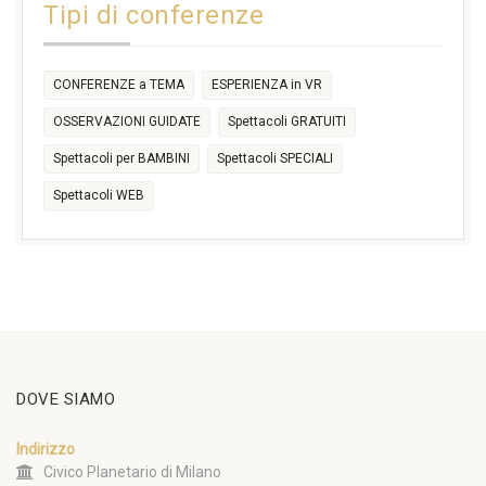
Tipi di conferenze
17:30
CONFERENZE a TEMA
ESPERIENZA in VR
OSSERVAZIONI GUIDATE
Spettacoli GRATUITI
Spettacoli per BAMBINI
Spettacoli SPECIALI
Spettacoli WEB
DOVE SIAMO
Indirizzo
Civico Planetario di Milano