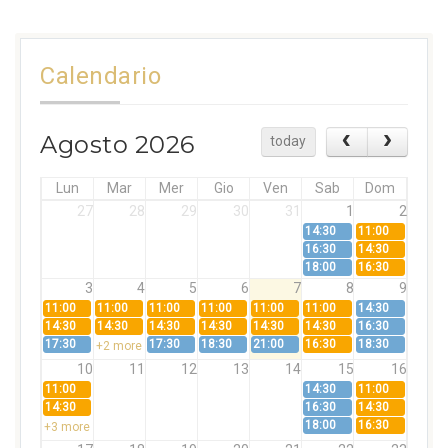
Calendario
Agosto 2026
today
Lun
Mar
Mer
Gio
Ven
Sab
Dom
27
28
29
30
31
1
2
14:30
11:00
16:30
14:30
18:00
16:30
3
4
5
6
7
8
9
11:00
11:00
11:00
11:00
11:00
11:00
14:30
14:30
14:30
14:30
14:30
14:30
14:30
16:30
17:30
17:30
18:30
21:00
16:30
18:30
+2 more
10
11
12
13
14
15
16
11:00
14:30
11:00
14:30
16:30
14:30
18:00
16:30
+3 more