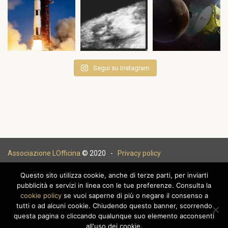
Segui su Instagram
Associazione LOfficina
© 2020 -
Privacy policy
Questo sito utilizza cookie, anche di terze parti, per inviarti
pubblicità e servizi in linea con le tue preferenze. Consulta la
cookie policy
se vuoi saperne di più o negare il consenso a
|
tutti o ad alcuni cookie. Chiudendo questo banner, scorrendo
questa pagina o cliccando qualunque suo elemento acconsenti
all'uso dei cookie.