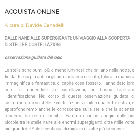
ACQUISTA ONLINE
A cura di Davide Cenadelli
DALLE NANE ALLE SUPERGIGANTI: UN VIAGGIO ALLA SCOPERTA
DI STELLE E COSTELLAZIONI
osservazione guidata del cielo
Le stelle sono punti, più o meno luminosi, che brillano nella notte, e
fin dai tempi più antichi gli uomini hanno cercato, talora in maniera
immaginifica e fantastica, di capire cosa fossero. Hanno dato loro
nomi e, riunendole in costellazioni, ne hanno facilitato
l’identificazione. Nel corso di questa osservazione guidata ci
soffermeremo su stelle e costellazioni visibili in una notte estiva, e
approfondiremo anche le conoscenze sulle stelle che la scienza
moderna ha reso disponibili. Faremo così un viaggio dalle più
piccole tra le stelle nane alle enormi supergiganti, oltre mille volte
più grandi del Sole e centinaia di migliaia di volte più luminose.