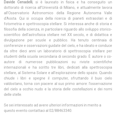
Davide Cenadelli
, si è laureato in fisica e ha conseguito un
dottorato di ricerca all’Università di Milano, e attualmente lavora
all’Osservatorio Astronomico della Regione Autonoma Valle
d’Aosta. Qui si occupa della ricerca di pianeti extrasolari e di
fotometria e spettroscopia stellare. Si interessa anche di storia e
filosofia della scienza, in particolare riguardo allo sviluppo storico-
scientifico dell’astrofisica stellare nel XX secolo, e di didattica e
divulgazione per scuole e pubblico. Ha tenuto centinaia di
conferenze e osservazioni guidate del cielo, e ha ideato e conduce
da oltre dieci anni un laboratorio di spettroscopia stellare per
studenti della scuola secondaria di secondo grado. È autore o co-
autore di numerose pubblicazioni su riviste scientifiche
internazionali e ha scritto tre libri, dedicati alla spettroscopia
stellare, al Sistema Solare e all’esplorazione dello spazio. Quando
chiude i libri e spegne il computer, sfruttando il buio cielo
valdostano, torna con piacere al suo primo amore: l’osservazione
del cielo a occhio nudo e la storia delle costellazioni e dei nomi
delle stelle.
Se sei interessato ad avere ulteriori informazioni in merito a
questo evento contattaci al 02/88463340.