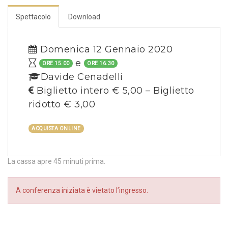
Spettacolo
Download
Domenica 12 Gennaio 2020
e
ORE 15.00
ORE 16.30
Davide Cenadelli
Biglietto intero € 5,00 – Biglietto
ridotto € 3,00
ACQUISTA ONLINE
La cassa apre 45 minuti prima.
A conferenza iniziata è vietato l’ingresso.