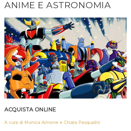
ANIME E ASTRONOMIA
ACQUISTA ONLINE
A cura di Monica Aimone e Chiara Pasqualini