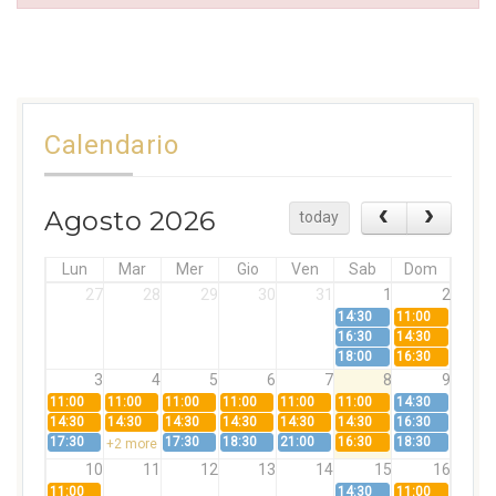
Calendario
Agosto 2026
today
Lun
Mar
Mer
Gio
Ven
Sab
Dom
27
28
29
30
31
1
2
14:30
11:00
16:30
14:30
18:00
16:30
3
4
5
6
7
8
9
11:00
11:00
11:00
11:00
11:00
11:00
14:30
14:30
14:30
14:30
14:30
14:30
14:30
16:30
17:30
17:30
18:30
21:00
16:30
18:30
+2 more
10
11
12
13
14
15
16
11:00
14:30
11:00