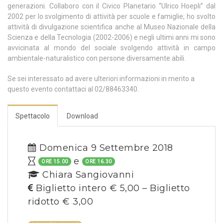
generazioni. Collaboro con il Civico Planetario “Ulrico Hoepli” dal
2002 per lo svolgimento di attività per scuole e famiglie; ho svolto
attività di divulgazione scientifica anche al Museo Nazionale della
Scienza e della Tecnologia (2002-2006) e negli ultimi anni mi sono
avvicinata al mondo del sociale svolgendo attività in campo
ambientale-naturalistico con persone diversamente abili.
Se sei interessato ad avere ulteriori informazioni in merito a
questo evento contattaci al 02/88463340.
Spettacolo
Download
Domenica 9 Settembre 2018
e
ORE 15.00
ORE 16.30
Chiara Sangiovanni
Biglietto intero € 5,00 – Biglietto
ridotto € 3,00