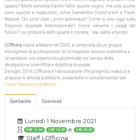
spazio? Molte persone hanno fatto questo sogno, ma solo poche
sono riuscite a realizzarlo, come Samantha Cristoforetti e Paolo
Nespoli. Chi sono stati i primi astronauti? Come si vive oggi sulla
Stazione Spaziale Internazionale? Come saranno i viaggi del
futuro? La conquista dello spazio è iniziata… dai, salite a bordo!
LOfficina
nasce a Milano nel 2005, è composta da un gruppo
eterogeneo di professionisti, di formazione tecnico-scientifica e
umanistica, con esperienza pluriennale nel campo della
divulgazione scientifica e didattica museale.
Da luglio 2016 LOfficina è l’associazione che progetta, realizza e
propone le attività pubbliche, scolastiche e complementari del
Civico Planetario di Milano.
Spettacolo
Download
Lunedì 1 Novembre 2021
e
ORE 14.30
ORE 16.30
ORE 18.00
Staff LOfficina