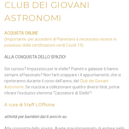
CLUB DEI GIOVANI
ASTRONOMI
ACQUISTA ONLINE
(Importante: per accedere al Planetario è necessario essere in
possesso delle certificazioni verdi Covid-19)
ALLA CONQUISTA DELLO SPAZIO!
Sei curioso? Impazzisci per le stelle? Pianeti e galassie ti hanno
sempre affascinato? Non farti scappare i 4 appuntamenti, che si
ripeteranno durante il corso dell’anno, del
Club dei Giovani
Astronomi
. Se riuscirai a collezionare quattro diversi titoli, potrai
ritirare l’esclusivo stemma “Cacciatore di Stelle”!
A cura di
Staff LOfficina
attività per bambini dai 6 anni in su
Alla conquista dello spazio. Avete mai immaginato di andare nello