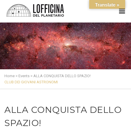
Translate »
Home
>
Events
>
ALLA CONQUISTA DELLO SPAZIO!
CLUB DEI GIOVANI ASTRONOMI
ALLA CONQUISTA DELLO
SPAZIO!