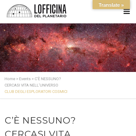
Translate »
Home
>
Events
>
C’È NESSUNO?
CERCASI VITA NELL’UNIVERSO
CLUB DEGLI ESPLORATORI COSMICI
C’È NESSUNO?
CERCASI VITA