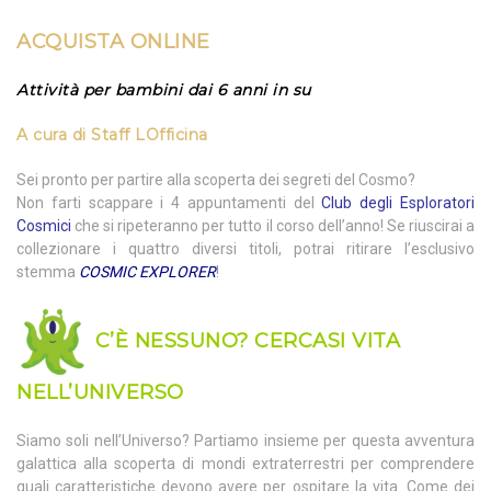
ACQUISTA
ONLINE
Attività per bambini dai 6 anni in su
A cura di
Staff LOfficina
Sei pronto per partire alla scoperta dei segreti del Cosmo?
Non farti scappare i 4 appuntamenti del
Club degli Esploratori
Cosmici
che si ripeteranno per tutto il corso dell’anno! Se riuscirai a
collezionare i quattro diversi titoli, potrai ritirare l’esclusivo
stemma
COSMIC EXPLORER
!
C’È NESSUNO? CERCASI VITA
NELL’UNIVERSO
Siamo soli nell’Universo? Partiamo insieme per questa avventura
galattica alla scoperta di mondi extraterrestri per comprendere
quali caratteristiche devono avere per ospitare la vita. Come dei