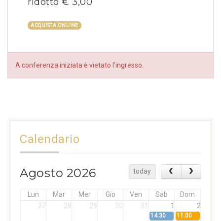
ridotto € 3,00
ACQUISTA ONLINE
A conferenza iniziata è vietato l’ingresso.
Calendario
Agosto 2026
today
Lun
Mar
Mer
Gio
Ven
Sab
Dom
27
28
29
30
31
1
2
14:30
11:00