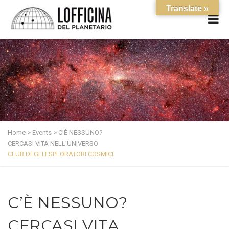
Translate »
Home
>
Events
>
C’È NESSUNO?
CERCASI VITA NELL’UNIVERSO
CLUB DEGLI ESPLORATORI COSMICI
C’È NESSUNO?
CERCASI VITA