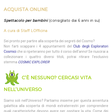
ACQUISTA
ONLINE
Spettacolo per bambini
(consigliato dai 6 anni in su)
A cura di
Staff LOfficina
Sei pronto per partire alla scoperta dei segreti del Cosmo?
Non farti scappare i 4 appuntamenti del
Club degli Esploratori
Cosmici
che si ripeteranno per tutto il corso dell’anno! Se riuscirai a
collezionare i quattro diversi titoli, potrai ritirare l’esclusivo
stemma
COSMIC EXPLORER
!
C’È NESSUNO? CERCASI VITA
NELL’UNIVERSO
Siamo soli nell’Universo? Partiamo insieme per questa avventura
galattica alla scoperta di mondi extraterrestri per comprendere
quali caratteristiche devono avere per ospitare la vita. Come dei