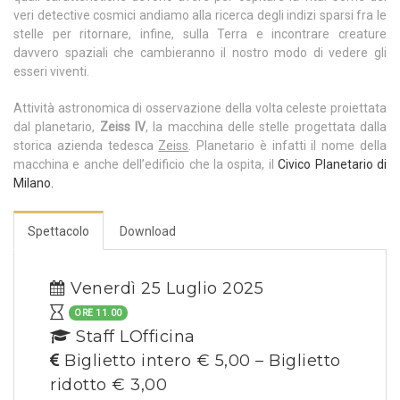
veri detective cosmici andiamo alla ricerca degli indizi sparsi fra le
stelle per ritornare, infine, sulla Terra e incontrare creature
davvero spaziali che cambieranno il nostro modo di vedere gli
esseri viventi.
Attività astronomica di osservazione della volta celeste proiettata
dal planetario,
Zeiss IV
, la macchina delle stelle progettata dalla
storica azienda tedesca
Zeiss
. Planetario è infatti il nome della
macchina e anche dell’edificio che la ospita, il
Civico Planetario di
Milano.
Spettacolo
Download
Venerdì 25 Luglio 2025
ORE 11.00
Staff LOfficina
Biglietto intero € 5,00 – Biglietto
ridotto € 3,00