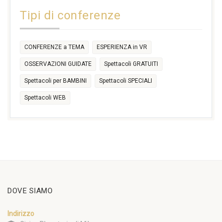
14:30
Tipi di conferenze
17:30
CONFERENZE a TEMA
ESPERIENZA in VR
OSSERVAZIONI GUIDATE
Spettacoli GRATUITI
Spettacoli per BAMBINI
Spettacoli SPECIALI
Spettacoli WEB
DOVE SIAMO
Indirizzo