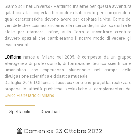
Siamo soli nell’Universo? Partiamo insieme per questa avventura
galattica alla scoperta di mondi extraterrestri per comprendere
quali caratteristiche devono avere per ospitare la vita. Come dei
veri detective cosmici andiamo alla ricerca degli indizi sparsi fra le
stelle per ritornare, infine, sulla Terra e incontrare creature
davvero spaziali che cambieranno il nostro modo di vedere gli
esseri viventi.
LOfficina
nasce a Milano nel 2005, è composta da un gruppo
eterogeneo di professionisti, di formazione tecnico-scientifica e
umanistica, con esperienza pluriennale nel campo della
divulgazione scientifica e didattica museale.
Da luglio 2016 LOfficina è l’associazione che progetta, realizza e
propone le attività pubbliche, scolastiche e complementari del
Civico Planetario di Milano.
Spettacolo
Download
Domenica 23 Ottobre 2022