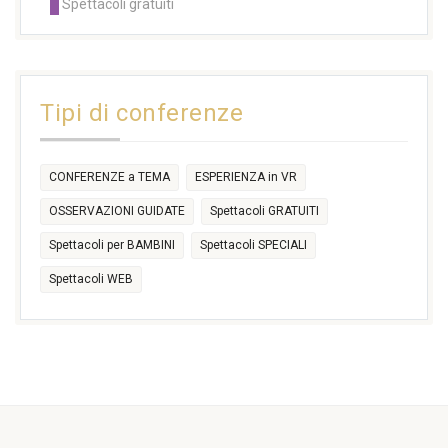
Spettacoli gratuiti
14:30
14:30
14:30
14:30
14:30
14:30
16:30
17:30
17:30
18:30
21:00
16:30
18:00
+2 more
31
1
2
3
4
5
6
11:00
14:30
Tipi di conferenze
17:30
CONFERENZE a TEMA
ESPERIENZA in VR
OSSERVAZIONI GUIDATE
Spettacoli GRATUITI
Spettacoli per BAMBINI
Spettacoli SPECIALI
Spettacoli WEB