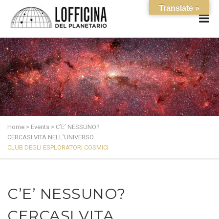
Translate »
Home
>
Events
>
C’E’ NESSUNO?
CERCASI VITA NELL’UNIVERSO
CLUB DEGLI ESPLORATORI COSMICI
C’E’ NESSUNO?
CERCASI VITA