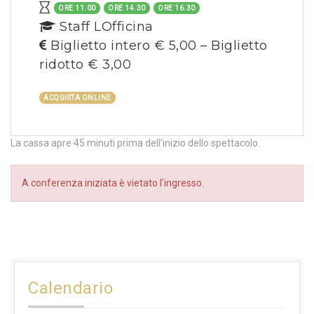
ORE 11.00
ORE 14.30
ORE 16.30
Staff LOfficina
Biglietto intero € 5,00 – Biglietto
ridotto € 3,00
ACQUISTA ONLINE
La cassa apre 45 minuti prima dell’inizio dello spettacolo.
A conferenza iniziata è vietato l’ingresso.
Calendario