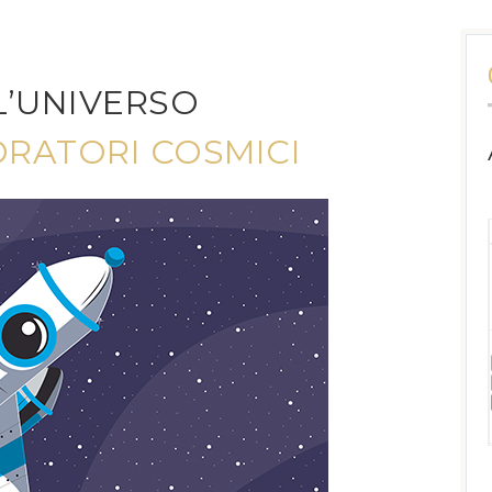
L’UNIVERSO
ORATORI COSMICI