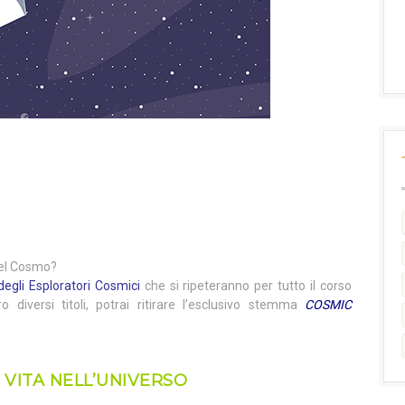
 del Cosmo?
degli Esploratori Cosmici
che si ripeteranno per tutto il corso
ro diversi titoli, potrai ritirare l’esclusivo stemma
COSMIC
 VITA NELL’UNIVERSO