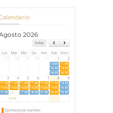
Calendario
Agosto 2026
today
Lun
Mar
Mer
Gio
Ven
Sab
Dom
27
28
29
30
31
1
2
14:30
11:00
16:30
14:30
18:00
16:30
3
4
5
6
7
8
9
11:00
11:00
11:00
11:00
11:00
11:00
14:30
14:30
14:30
14:30
14:30
14:30
14:30
16:30
17:30
17:30
18:30
21:00
16:30
18:30
+2
more
10
11
12
13
14
15
16
11:00
14:30
11:00
Spettacoli per bambini