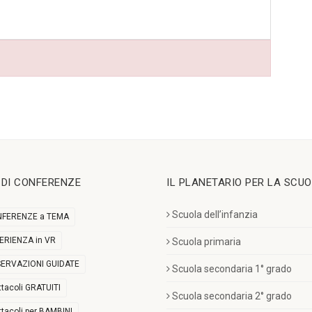
I DI CONFERENZE
IL PLANETARIO PER LA SCU
Scuola dell’infanzia
FERENZE a TEMA
ERIENZA in VR
Scuola primaria
ERVAZIONI GUIDATE
Scuola secondaria 1° grado
ttacoli GRATUITI
Scuola secondaria 2° grado
ttacoli per BAMBINI