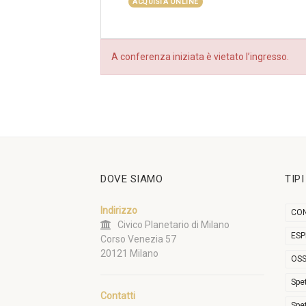
ACQUISTA ONLINE
A conferenza iniziata è vietato l’ingresso.
DOVE SIAMO
TIP
Indirizzo
CON
Civico Planetario di Milano
ESP
Corso Venezia 57
20121 Milano
OSS
Spe
Contatti
Spe