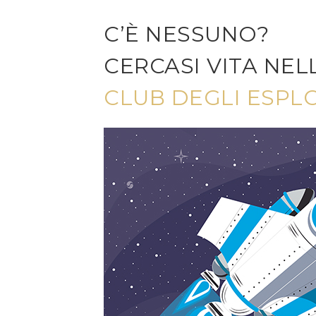
C’È NESSUNO?
CERCASI VITA NEL
CLUB DEGLI ESPL