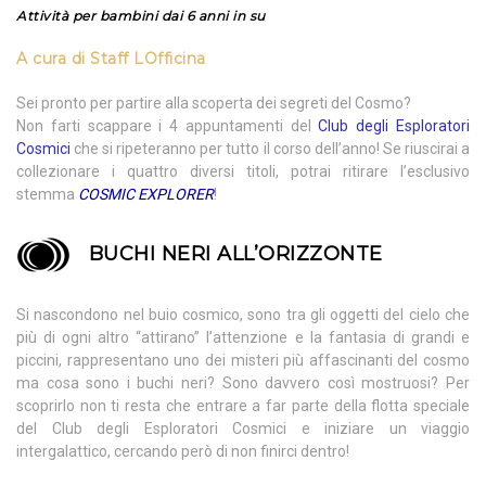
Attività per bambini dai 6 anni in su
A cura di
Staff LOfficina
Sei pronto per partire alla scoperta dei segreti del Cosmo?
Non farti scappare i 4 appuntamenti del
Club degli Esploratori
Cosmici
che si ripeteranno per tutto il corso dell’anno! Se riuscirai a
collezionare i quattro diversi titoli, potrai ritirare l’esclusivo
stemma
COSMIC EXPLORER
!
BUCHI NERI ALL’ORIZZONTE
Si nascondono nel buio cosmico, sono tra gli oggetti del cielo che
più di ogni altro “attirano” l’attenzione e la fantasia di grandi e
piccini, rappresentano uno dei misteri più affascinanti del cosmo
ma cosa sono i buchi neri? Sono davvero così mostruosi? Per
scoprirlo non ti resta che entrare a far parte della flotta speciale
del Club degli Esploratori Cosmici e iniziare un viaggio
intergalattico, cercando però di non finirci dentro!