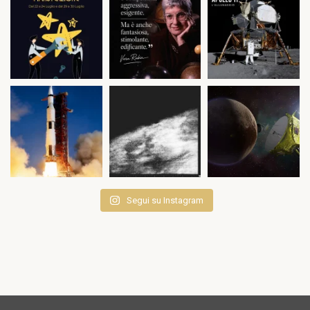
Segui su Instagram