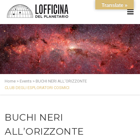
Translate »
Home
>
Events
>
BUCHI NERI ALL’ORIZZONTE
CLUB DEGLI ESPLORATORI COSMICI
BUCHI NERI
ALL’ORIZZONTE