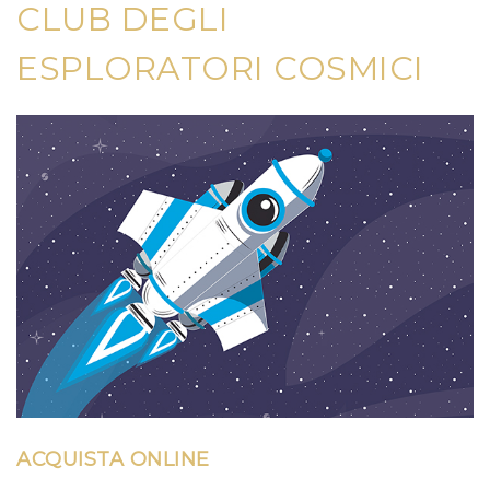
CLUB DEGLI
ESPLORATORI COSMICI
ACQUISTA ONLINE