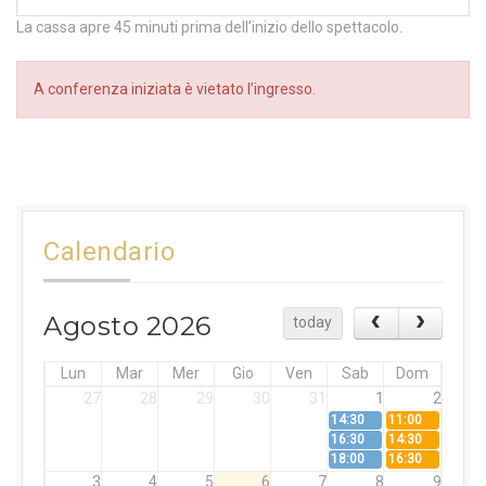
La cassa apre 45 minuti prima dell’inizio dello spettacolo.
A conferenza iniziata è vietato l’ingresso.
Calendario
Agosto 2026
today
Lun
Mar
Mer
Gio
Ven
Sab
Dom
27
28
29
30
31
1
2
14:30
11:00
16:30
14:30
18:00
16:30
3
4
5
6
7
8
9