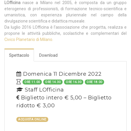
LOfficina
nasce a Milano nel 2005, è composta da un gruppo
eterogeneo di professionisti, di formazione tecnico-scientifica e
umanistica, con esperienza pluriennale nel campo della
divulgazione scientifica e didattica museale.
Da luglio 2016 LOfficina è l’associazione che progetta, realizza e
propone le attività pubbliche, scolastiche e complementari del
Civico Planetario di Milano.
Spettacolo
Download
Domenica 11 Dicembre 2022
ORE 11.00
ORE 14.30
ORE 16.30
ORE 18.00
Staff LOfficina
Biglietto intero € 5,00 – Biglietto
ridotto € 3,00
ACQUISTA ONLINE