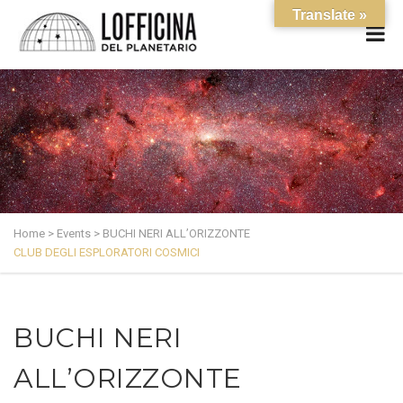
Translate »
Home
>
Events
>
BUCHI NERI ALL’ORIZZONTE
CLUB DEGLI ESPLORATORI COSMICI
BUCHI NERI
ALL’ORIZZONTE