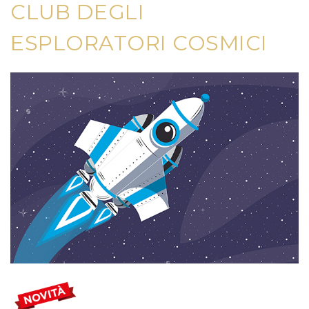
CLUB DEGLI
ESPLORATORI COSMICI