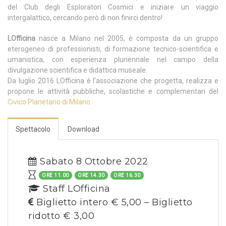
del Club degli Esploratori Cosmici e iniziare un viaggio
intergalattico, cercando però di non finirci dentro!
LOfficina
nasce a Milano nel 2005, è composta da un gruppo
eterogeneo di professionisti, di formazione tecnico-scientifica e
umanistica, con esperienza pluriennale nel campo della
divulgazione scientifica e didattica museale.
Da luglio 2016 LOfficina è l’associazione che progetta, realizza e
propone le attività pubbliche, scolastiche e complementari del
Civico Planetario di Milano.
Spettacolo
Download
Sabato 8 Ottobre 2022
ORE 11.00
ORE 14.30
ORE 16.30
Staff LOfficina
Biglietto intero € 5,00 – Biglietto
ridotto € 3,00