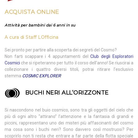
ACQUISTA ONLINE
Attività per bambini dai 6 anni in su
A cura di
Staff LOfficina
Sei pronto per partire alla scoperta dei segreti del Cosmo?
Non farti scappare i 4 appuntamenti del
Club degli Esploratori
Cosmici
che si ripeteranno per tutto il corso dell’anno! Se riuscirai a
collezionare i quattro diversi titoli, potrai ritirare l’esclusivo
stemma
COSMIC EXPLORER
!
BUCHI NERI ALL’ORIZZONTE
Si nascondono nel buio cosmico, sono tra gli oggetti del cielo che
più di ogni altro “attirano” l’attenzione e la fantasia di grandi e
piccini, rappresentano uno dei misteri più affascinanti del cosmo
ma cosa sono i buchi neri? Sono davvero così mostruosi? Per
scoprirlo non ti resta che entrare a far parte della flotta speciale