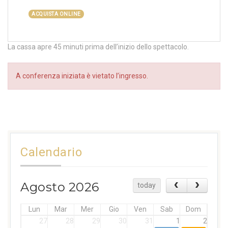
ACQUISTA ONLINE
La cassa apre 45 minuti prima dell’inizio dello spettacolo.
A conferenza iniziata è vietato l’ingresso.
Calendario
Agosto 2026
today
Lun
Mar
Mer
Gio
Ven
Sab
Dom
27
28
29
30
31
1
2