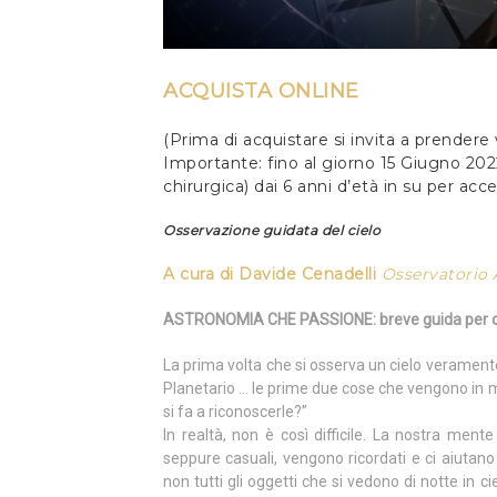
ACQUISTA ONLINE
(Prima di acquistare si invita a prendere
Importante: fino al giorno 15 Giugno 20
chirurgica) dai 6 anni d’età in su per acc
Osservazione guidata del cielo
A cura di Davide Cenadelli
Osservatorio 
ASTRONOMIA CHE PASSIONE: breve guida per oss
La prima volta che si osserva un cielo veramente 
Planetario … le prime due cose che vengono in m
si fa a riconoscerle?”
In realtà, non è così difficile. La nostra me
seppure casuali, vengono ricordati e ci aiutano 
non tutti gli oggetti che si vedono di notte in ci