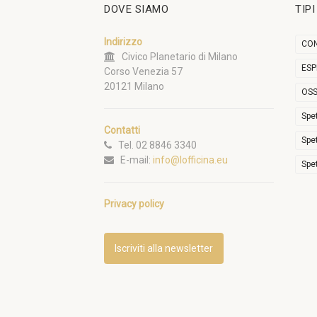
DOVE SIAMO
TIP
Indirizzo
CON
Civico Planetario di Milano
ESP
Corso Venezia 57
20121 Milano
OSS
Spe
Contatti
Spe
Tel. 02 8846 3340
E-mail:
info@lofficina.eu
Spe
Privacy policy
Iscriviti alla newsletter