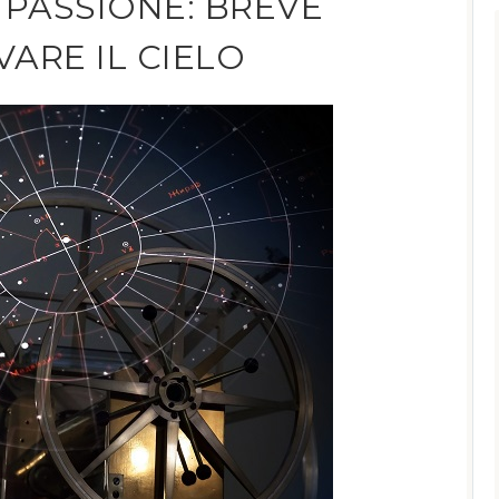
PASSIONE: BREVE
ARE IL CIELO