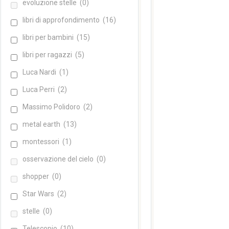
evoluzione stelle
(0)
libri di approfondimento
(16)
libri per bambini
(15)
libri per ragazzi
(5)
Luca Nardi
(1)
Luca Perri
(2)
Massimo Polidoro
(2)
metal earth
(13)
montessori
(1)
osservazione del cielo
(0)
shopper
(0)
Star Wars
(2)
stelle
(0)
Telescopio
(10)