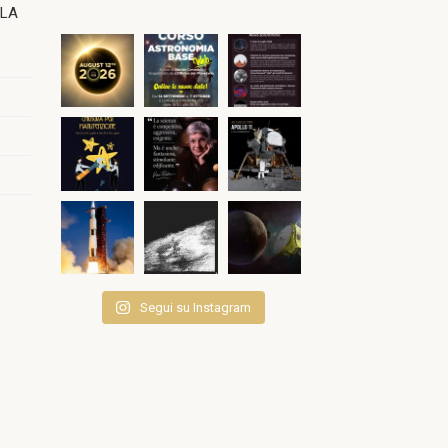
OLA
Segui su Instagram