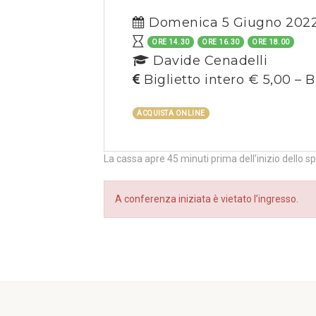
Domenica 5 Giugno 202
ORE 14.30
ORE 16.30
ORE 18.00
Davide Cenadelli
Biglietto intero € 5,00 – B
ACQUISTA ONLINE
La cassa apre 45 minuti prima dell’inizio dello s
A conferenza iniziata è vietato l’ingresso.