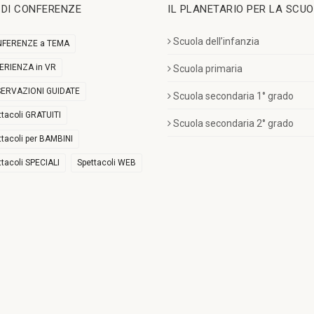
I DI CONFERENZE
IL PLANETARIO PER LA SCU
Scuola dell’infanzia
FERENZE a TEMA
ERIENZA in VR
Scuola primaria
ERVAZIONI GUIDATE
Scuola secondaria 1° grado
ttacoli GRATUITI
Scuola secondaria 2° grado
ttacoli per BAMBINI
ttacoli SPECIALI
Spettacoli WEB