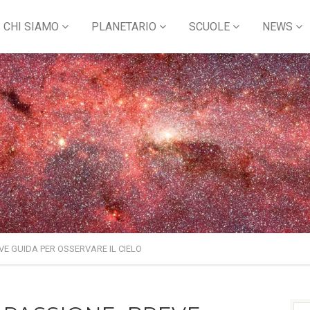
CHI SIAMO
PLANETARIO
SCUOLE
NEWS
E GUIDA PER OSSERVARE IL CIELO