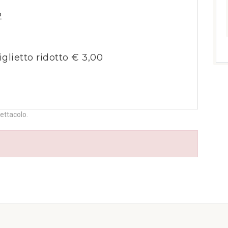
2
iglietto ridotto € 3,00
pettacolo.