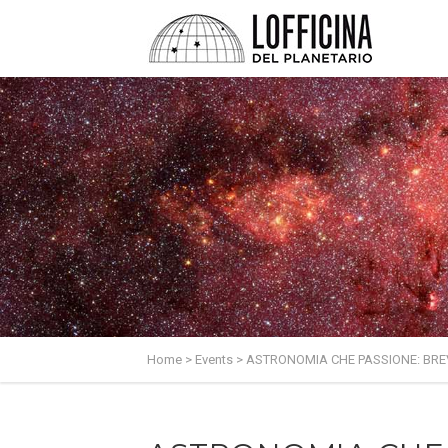
Home
>
Events
>
ASTRONOMIA CHE PASSIONE: BREV