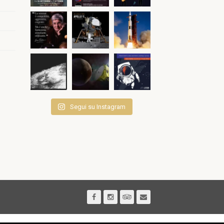
Segui su Instagram