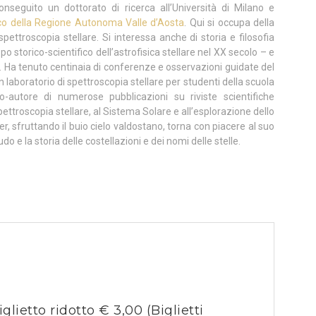
conseguito un dottorato di ricerca all’Università di Milano e
co della Regione Autonoma Valle d’Aosta
. Qui si occupa della
spettroscopia stellare. Si interessa anche di storia e filosofia
po storico-scientifico dell’astrofisica stellare nel XX secolo – e
o. Ha tenuto centinaia di conferenze e osservazioni guidate del
n laboratorio di spettroscopia stellare per studenti della scuola
autore di numerose pubblicazioni su riviste scientifiche
a spettroscopia stellare, al Sistema Solare e all’esplorazione dello
r, sfruttando il buio cielo valdostano, torna con piacere al suo
o e la storia delle costellazioni e dei nomi delle stelle.
iglietto ridotto € 3,00
(Biglietti