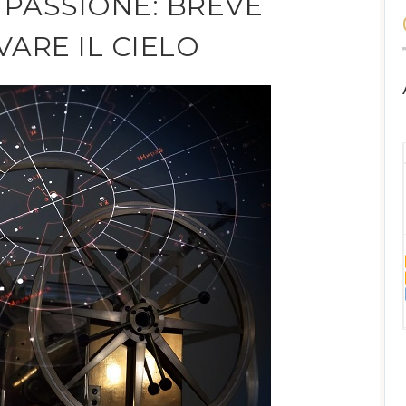
PASSIONE: BREVE
ARE IL CIELO