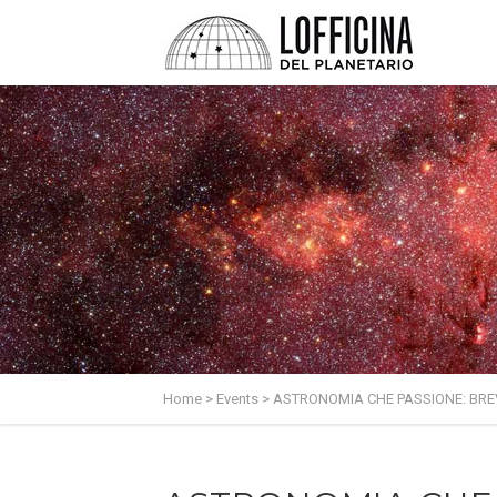
Home
>
Events
>
ASTRONOMIA CHE PASSIONE: BREV