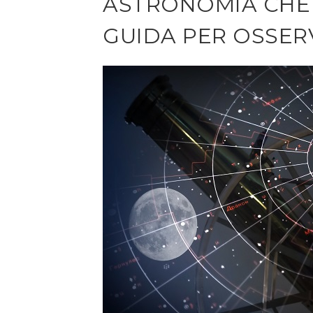
ASTRONOMIA CHE 
GUIDA PER OSSERV