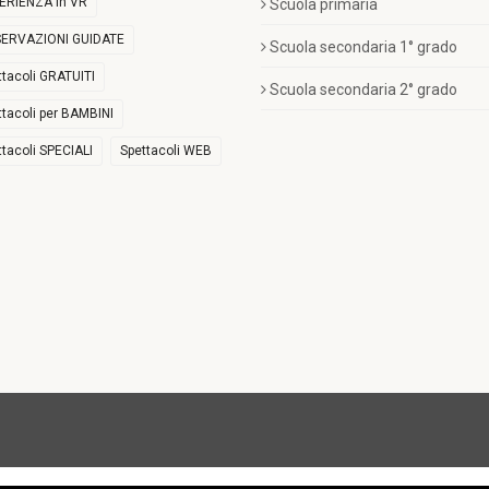
ERIENZA in VR
Scuola primaria
ERVAZIONI GUIDATE
Scuola secondaria 1° grado
ttacoli GRATUITI
Scuola secondaria 2° grado
ttacoli per BAMBINI
ttacoli SPECIALI
Spettacoli WEB