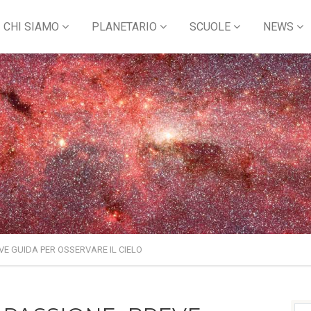
CHI SIAMO
PLANETARIO
SCUOLE
NEWS
E GUIDA PER OSSERVARE IL CIELO