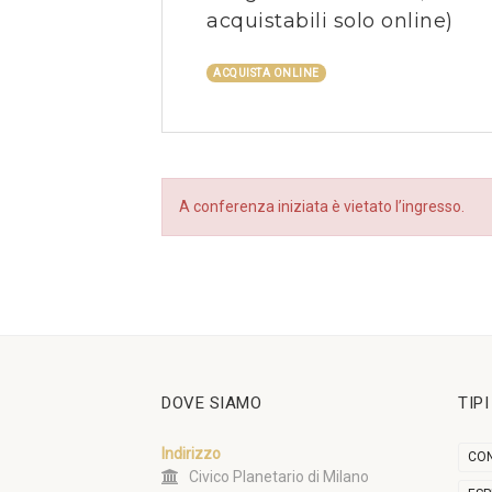
acquistabili solo online)
ACQUISTA ONLINE
A conferenza iniziata è vietato l’ingresso.
DOVE SIAMO
TIP
Indirizzo
CON
Civico Planetario di Milano