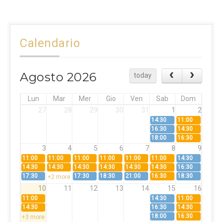
Calendario
Agosto 2026
today
Lun
Mar
Mer
Gio
Ven
Sab
Dom
27
28
29
30
31
1
2
14:30
11:00
16:30
14:30
18:00
16:30
3
4
5
6
7
8
9
11:00
11:00
11:00
11:00
11:00
11:00
14:30
14:30
14:30
14:30
14:30
14:30
14:30
16:30
17:30
17:30
18:30
21:00
16:30
18:30
+2 more
10
11
12
13
14
15
16
11:00
14:30
11:00
14:30
16:30
14:30
18:00
16:30
+3 more