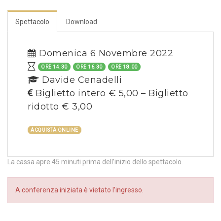
Spettacolo
Download
Domenica 6 Novembre 2022
ORE 14.30
ORE 16.30
ORE 18.00
Davide Cenadelli
Biglietto intero € 5,00 – Biglietto
ridotto € 3,00
ACQUISTA ONLINE
La cassa apre 45 minuti prima dell’inizio dello spettacolo.
A conferenza iniziata è vietato l’ingresso.