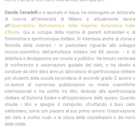
Davide Cenadelli
si è laureato in fisica, ha conseguito un dottorato
di ricerca all’Università di Milano e attualmente lavora
all’
Osservatorio Astronomico della Regione Autonoma Valle
d’Aosta
. Qui si occupa della ricerca di pianeti extrasolari e di
fotometria e spettroscopia stellare. Si interessa anche di storia e
filosofia della scienza – in particolare riguardo allo sviluppo
storico-scientifico dell’astrofisica stellare nel XX secolo – e di
didattica e divulgazione per scuole e pubblico. Ha tenuto centinaia
di conferenze e osservazioni guidate del cielo, e ha ideato e
conduce da oltre dieci anni un laboratorio di spettroscopia stellare
per studenti della scuola secondaria di secondo grado. È autore o
co-autore di numerose pubblicazioni su riviste scientifiche
internazionali e ha scritto tre libri, dedicati alla spettroscopia
stellare, al Sistema Solare e all’esplorazione dello spazio. Quando
chiude i libri e spegne il computer, sfruttando il buio cielo
valdostano, torna con piacere al suo primo amore: l’osservazione
del cielo a occhio nudo e la storia delle costellazioni e dei nomi
delle stelle.