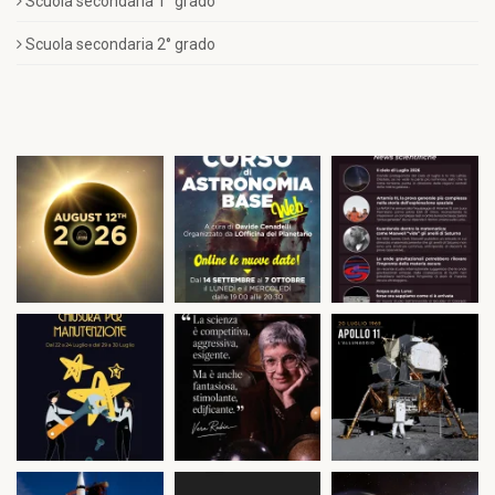
Scuola secondaria 1° grado
Scuola secondaria 2° grado