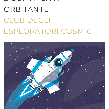
ORBITANTE
CLUB DEGLI
ESPLORATORI COSMICI