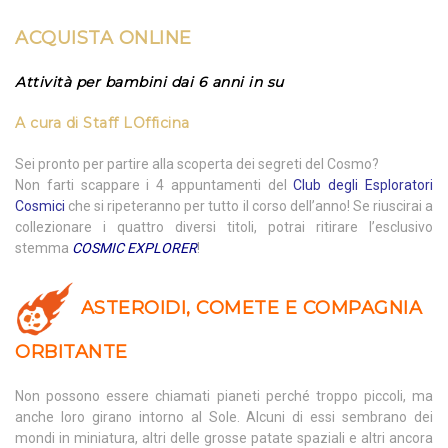
ACQUISTA ONLINE
Attività per bambini dai 6 anni in su
A cura di
Staff LOfficina
Sei pronto per partire alla scoperta dei segreti del Cosmo?
Non farti scappare i 4 appuntamenti del
Club degli Esploratori
Cosmici
che si ripeteranno per tutto il corso dell’anno! Se riuscirai a
collezionare i quattro diversi titoli, potrai ritirare l’esclusivo
stemma
COSMIC EXPLORER
!
ASTEROIDI, COMETE E COMPAGNIA
ORBITANTE
Non possono essere chiamati pianeti perché troppo piccoli, ma
anche loro girano intorno al Sole. Alcuni di essi sembrano dei
mondi in miniatura, altri delle grosse patate spaziali e altri ancora