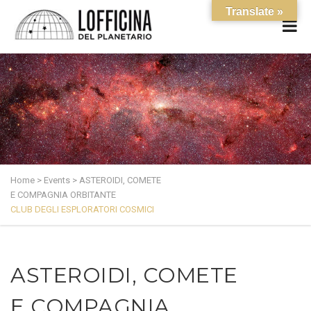
Translate »
Home
>
Events
>
ASTEROIDI, COMETE
E COMPAGNIA ORBITANTE
CLUB DEGLI ESPLORATORI COSMICI
ASTEROIDI, COMETE
E COMPAGNIA