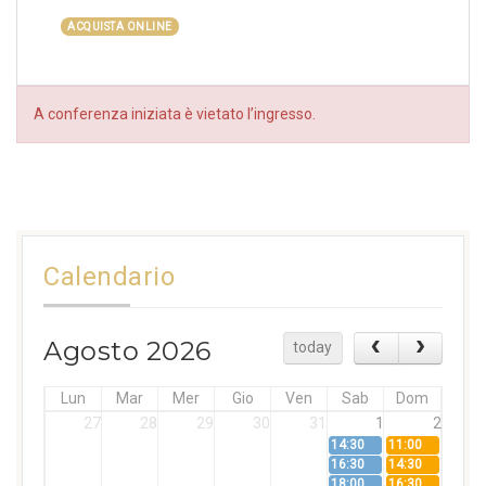
ACQUISTA ONLINE
A conferenza iniziata è vietato l’ingresso.
Calendario
Agosto 2026
today
Lun
Mar
Mer
Gio
Ven
Sab
Dom
27
28
29
30
31
1
2
14:30
11:00
16:30
14:30
18:00
16:30