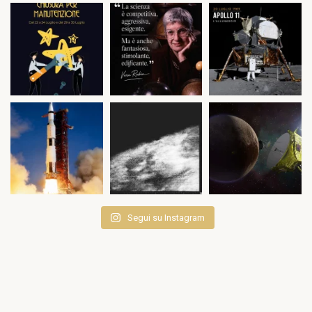
Segui su Instagram