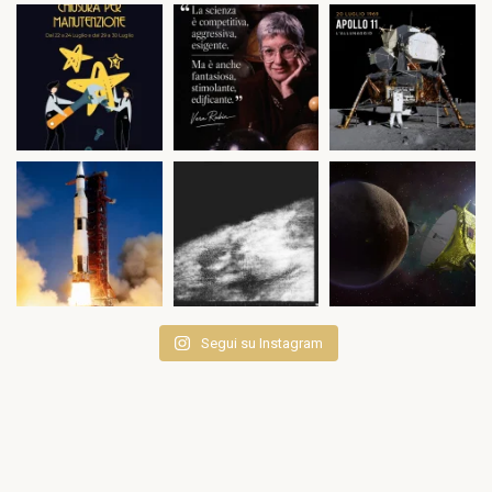
Segui su Instagram