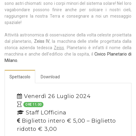
sono astri chiomati: sono i corpi minori del sistema solare! Nel loro
vagabondare possono finire anche per solcare i nostri cieli,
raggiungere la nostra Terra e consegnare a noi un messaggio
spaziale!
Attività astronomica di osservazione della volta celeste proiettata
dal planetario,
Zeiss IV
, la macchina delle stelle progettata dalla
storica azienda tedesca
Zeiss
. Planetario è infatti il nome della
macchina e anche dell’edificio che la ospita, il
Civico Planetario di
Milano.
Spettacolo
Download
Venerdì 26 Luglio 2024
ORE 11.00
Staff LOfficina
Biglietto intero € 5,00 – Biglietto
ridotto € 3,00