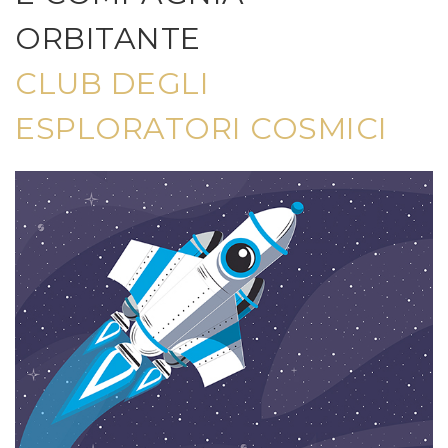
ORBITANTE
CLUB DEGLI
ESPLORATORI COSMICI