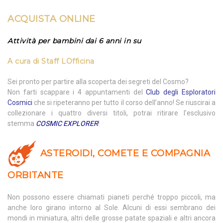
ACQUISTA ONLINE
Attività per bambini dai 6 anni in su
A cura di
Staff LOfficina
Sei pronto per partire alla scoperta dei segreti del Cosmo?
Non farti scappare i 4 appuntamenti del
Club degli Esploratori
Cosmici
che si ripeteranno per tutto il corso dell’anno! Se riuscirai a
collezionare i quattro diversi titoli, potrai ritirare l’esclusivo
stemma
COSMIC EXPLORER
!
ASTEROIDI, COMETE E COMPAGNIA
ORBITANTE
Non possono essere chiamati pianeti perché troppo piccoli, ma
anche loro girano intorno al Sole. Alcuni di essi sembrano dei
mondi in miniatura, altri delle grosse patate spaziali e altri ancora