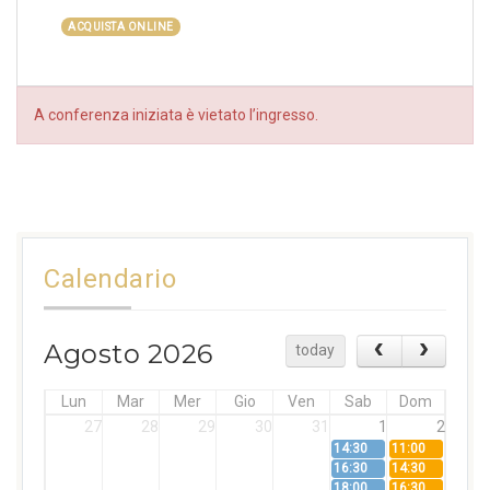
ACQUISTA ONLINE
A conferenza iniziata è vietato l’ingresso.
Calendario
Agosto 2026
today
Lun
Mar
Mer
Gio
Ven
Sab
Dom
27
28
29
30
31
1
2
14:30
11:00
16:30
14:30
18:00
16:30