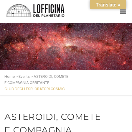
Translate »
Home
>
Events
>
ASTEROIDI, COMETE
E COMPAGNIA ORBITANTE
CLUB DEGLI ESPLORATORI COSMICI
ASTEROIDI, COMETE
E COMPAGNIA