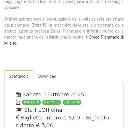
raggiungere la nostra Terra e consegnare a noi un messaggio
spaziale!
Attività astronomica di osservazione della volta celeste proiettata
dal planetario,
Zeiss IV
, la macchina delle stelle progettata dalla
storica azienda tedesca
Zeiss
. Planetario è infatti il nome della
macchina e anche dell’edificio che la ospita, il
Civico Planetario di
Milano.
Spettacolo
Download
Sabato 11 Ottobre 2025
ORE 11.00
ORE 14.30
ORE 16.30
Staff LOfficina
Biglietto intero € 5,00 – Biglietto
ridotto € 3,00