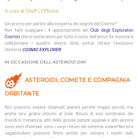
A cura di
Staff LOfficina
Sei pronto per partire alla scoperta dei segreti del Cosmo?
Non farti scappare i 4 appuntamenti del
Club degli Esploratori
Cosmici
che si ripeteranno per tutto il corso dell’anno! Se riuscirai a
collezionare i quattro diversi titoli, potrai ritirare l’esclusivo
stemma
COSMIC EXPLORER
!
IN OCCASIONE DELL’
ASTEROID DAY
ASTEROIDI, COMETE E COMPAGNIA
ORBITANTE
Non possono essere chiamati pianeti perché troppo piccoli, ma
anche loro girano intorno al Sole. Alcuni di essi sembrano dei
mondi in miniatura, altri delle grosse patate spaziali e altri ancora
sono astri chiomati: sono i corpi minori del sistema solare! Nel loro
vagabondare possono finire anche per solcare i nostri cieli,