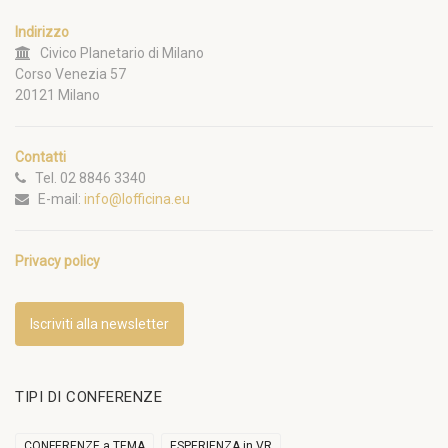
Indirizzo
Civico Planetario di Milano
Corso Venezia 57
20121 Milano
Contatti
Tel. 02 8846 3340
E-mail:
info@lofficina.eu
Privacy policy
Iscriviti alla newsletter
TIPI DI CONFERENZE
CONFERENZE a TEMA
ESPERIENZA in VR