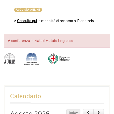
ACQUISTA ONLINE
>
Consulta qui
le modalità di accesso al Planetario
A conferenza iniziata è vietato l’ingresso.
Calendario
Agosto 2026
today