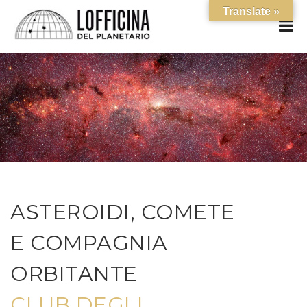
Translate »
ASTEROIDI, COMETE
E COMPAGNIA
ORBITANTE
CLUB DEGLI