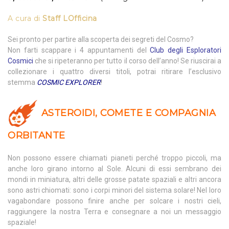
A cura di
Staff LOfficina
Sei pronto per partire alla scoperta dei segreti del Cosmo?
Non farti scappare i 4 appuntamenti del
Club degli Esploratori
Cosmici
che si ripeteranno per tutto il corso dell’anno! Se riuscirai a
collezionare i quattro diversi titoli, potrai ritirare l’esclusivo
stemma
COSMIC EXPLORER
!
ASTEROIDI, COMETE E COMPAGNIA
ORBITANTE
Non possono essere chiamati pianeti perché troppo piccoli, ma
anche loro girano intorno al Sole. Alcuni di essi sembrano dei
mondi in miniatura, altri delle grosse patate spaziali e altri ancora
sono astri chiomati: sono i corpi minori del sistema solare! Nel loro
vagabondare possono finire anche per solcare i nostri cieli,
raggiungere la nostra Terra e consegnare a noi un messaggio
spaziale!