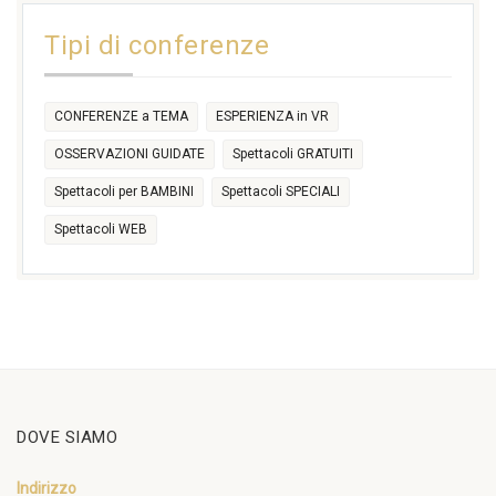
14:30
Tipi di conferenze
17:30
CONFERENZE a TEMA
ESPERIENZA in VR
OSSERVAZIONI GUIDATE
Spettacoli GRATUITI
Spettacoli per BAMBINI
Spettacoli SPECIALI
Spettacoli WEB
DOVE SIAMO
Indirizzo