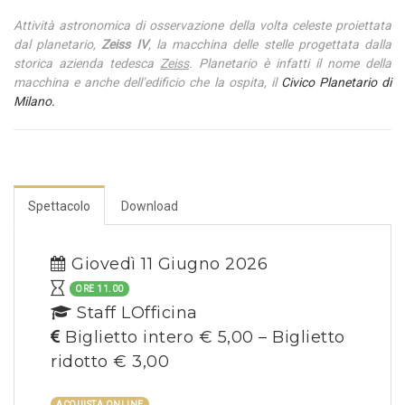
Attività astronomica di osservazione della volta celeste proiettata
dal planetario,
Zeiss IV
, la macchina delle stelle progettata dalla
storica azienda tedesca
Zeiss
. Planetario è infatti il nome della
macchina e anche dell’edificio che la ospita, il
Civico Planetario di
Milano.
Spettacolo
Download
Giovedì 11 Giugno 2026
ORE 11.00
Staff LOfficina
Biglietto intero € 5,00 – Biglietto
ridotto € 3,00
ACQUISTA ONLINE