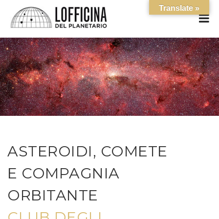
Translate »
ASTEROIDI, COMETE
E COMPAGNIA
ORBITANTE
CLUB DEGLI