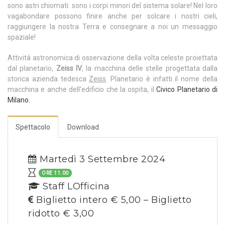
sono astri chiomati: sono i corpi minori del sistema solare! Nel loro
vagabondare possono finire anche per solcare i nostri cieli,
raggiungere la nostra Terra e consegnare a noi un messaggio
spaziale!
Attività astronomica di osservazione della volta celeste proiettata
dal planetario,
Zeiss IV
, la macchina delle stelle progettata dalla
storica azienda tedesca
Zeiss
. Planetario è infatti il nome della
macchina e anche dell’edificio che la ospita, il
Civico Planetario di
Milano.
Spettacolo
Download
Martedì 3 Settembre 2024
ORE 11.00
Staff LOfficina
Biglietto intero € 5,00 – Biglietto
ridotto € 3,00