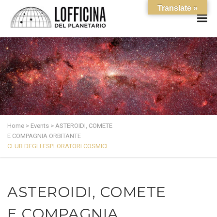
Translate »
Home
>
Events
>
ASTEROIDI, COMETE
E COMPAGNIA ORBITANTE
CLUB DEGLI ESPLORATORI COSMICI
ASTEROIDI, COMETE
E COMPAGNIA