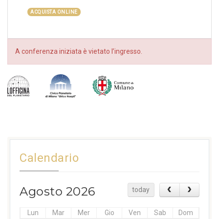
ACQUISTA ONLINE
A conferenza iniziata è vietato l’ingresso.
Calendario
Agosto 2026
today
Lun
Mar
Mer
Gio
Ven
Sab
Dom