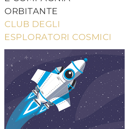
ORBITANTE
CLUB DEGLI
ESPLORATORI COSMICI