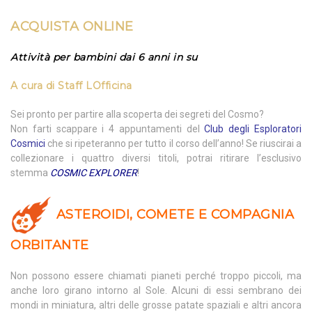
ACQUISTA ONLINE
Attività per bambini dai 6 anni in su
A cura di
Staff LOfficina
Sei pronto per partire alla scoperta dei segreti del Cosmo?
Non farti scappare i 4 appuntamenti del
Club degli Esploratori
Cosmici
che si ripeteranno per tutto il corso dell’anno! Se riuscirai a
collezionare i quattro diversi titoli, potrai ritirare l’esclusivo
stemma
COSMIC EXPLORER
!
ASTEROIDI, COMETE E COMPAGNIA
ORBITANTE
Non possono essere chiamati pianeti perché troppo piccoli, ma
anche loro girano intorno al Sole. Alcuni di essi sembrano dei
mondi in miniatura, altri delle grosse patate spaziali e altri ancora