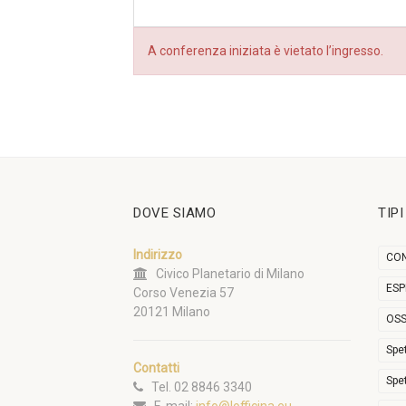
A conferenza iniziata è vietato l’ingresso.
DOVE SIAMO
TIP
Indirizzo
CON
Civico Planetario di Milano
ESP
Corso Venezia 57
20121 Milano
OSS
Spe
Contatti
Spe
Tel. 02 8846 3340