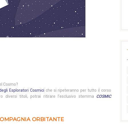
 del Cosmo?
degli Esploratori Cosmici
che si ripeteranno per tutto il corso
ro diversi titoli, potrai ritirare l’esclusivo stemma
COSMIC
 COMPAGNIA ORBITANTE