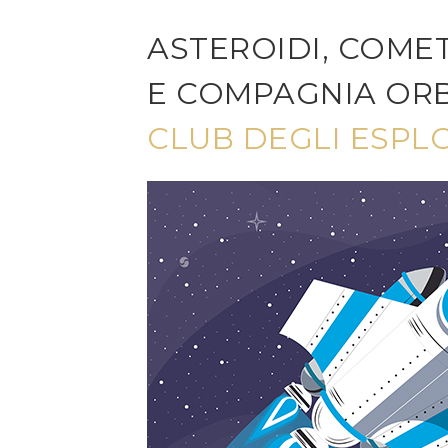
ASTEROIDI, COME
E COMPAGNIA OR
CLUB DEGLI ESPL