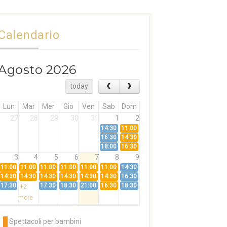
Calendario
Agosto 2026
today
Lun
Mar
Mer
Gio
Ven
Sab
Dom
27
28
29
30
31
1
2
14:30
11:00
16:30
14:30
18:00
16:30
3
4
5
6
7
8
9
11:00
11:00
11:00
11:00
11:00
11:00
14:30
14:30
14:30
14:30
14:30
14:30
14:30
16:30
17:30
17:30
18:30
21:00
16:30
18:30
+2
more
10
11
12
13
14
15
16
11:00
14:30
11:00
Spettacoli per bambini