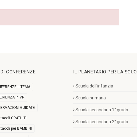
I DI CONFERENZE
IL PLANETARIO PER LA SCU
Scuola dell’infanzia
FERENZE a TEMA
ERIENZA in VR
Scuola primaria
ERVAZIONI GUIDATE
Scuola secondaria 1° grado
ttacoli GRATUITI
Scuola secondaria 2° grado
ttacoli per BAMBINI