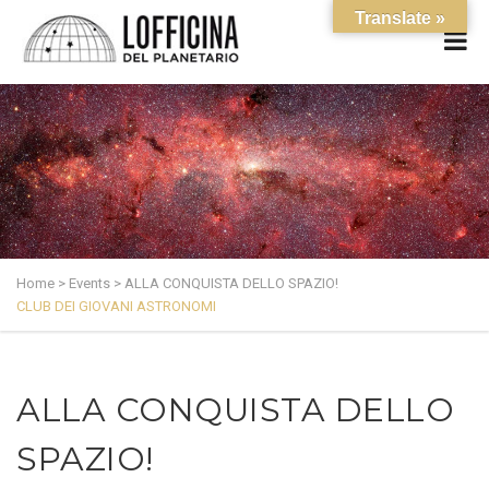
Translate »
Home
>
Events
>
ALLA CONQUISTA DELLO SPAZIO!
CLUB DEI GIOVANI ASTRONOMI
ALLA CONQUISTA DELLO
SPAZIO!