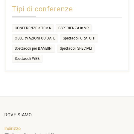
14:30
Tipi di conferenze
17:30
CONFERENZE a TEMA
ESPERIENZA in VR
OSSERVAZIONI GUIDATE
Spettacoli GRATUITI
Spettacoli per BAMBINI
Spettacoli SPECIALI
Spettacoli WEB
DOVE SIAMO
Indirizzo