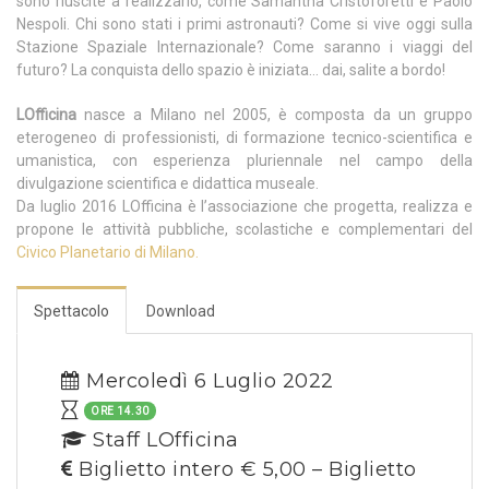
sono riuscite a realizzarlo, come Samantha Cristoforetti e Paolo
Nespoli. Chi sono stati i primi astronauti? Come si vive oggi sulla
Stazione Spaziale Internazionale? Come saranno i viaggi del
futuro? La conquista dello spazio è iniziata… dai, salite a bordo!
LOfficina
nasce a Milano nel 2005, è composta da un gruppo
eterogeneo di professionisti, di formazione tecnico-scientifica e
umanistica, con esperienza pluriennale nel campo della
divulgazione scientifica e didattica museale.
Da luglio 2016 LOfficina è l’associazione che progetta, realizza e
propone le attività pubbliche, scolastiche e complementari del
Civico Planetario di Milano.
Spettacolo
Download
Mercoledì 6 Luglio 2022
ORE 14.30
Staff LOfficina
Biglietto intero € 5,00 – Biglietto