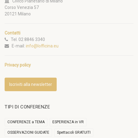
Civico Planetario di Milano
Corso Venezia 57
20121 Milano
Contatti
Tel. 02 8846 3340
E-mail:
info@lofficina.eu
Privacy policy
Iscriviti alla newsletter
TIPI DI CONFERENZE
CONFERENZE a TEMA
ESPERIENZA in VR
OSSERVAZIONI GUIDATE
Spettacoli GRATUITI