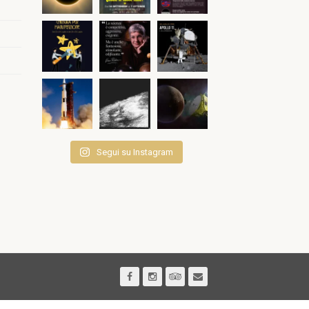
Segui su Instagram