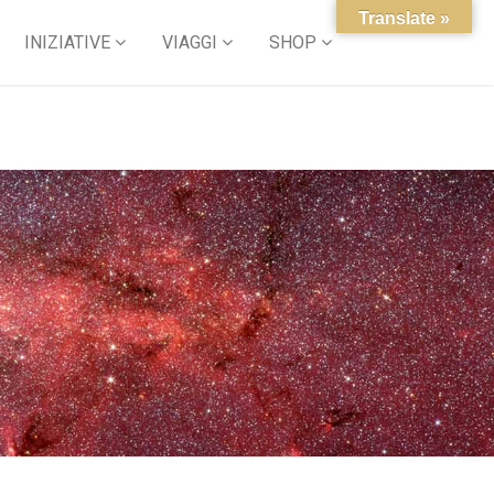
Translate »
INIZIATIVE
VIAGGI
SHOP