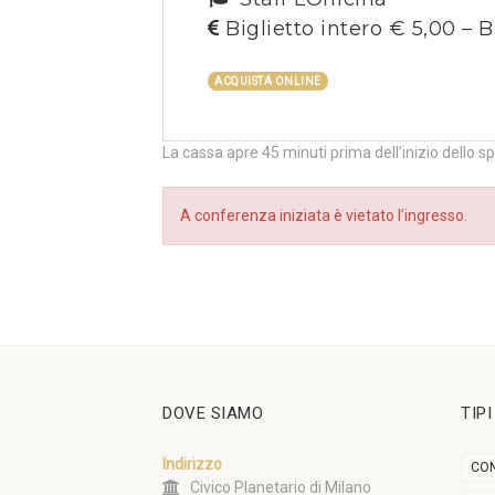
Biglietto intero € 5,00 – B
ACQUISTA ONLINE
La cassa apre 45 minuti prima dell’inizio dello s
A conferenza iniziata è vietato l’ingresso.
DOVE SIAMO
TIP
Indirizzo
CON
Civico Planetario di Milano