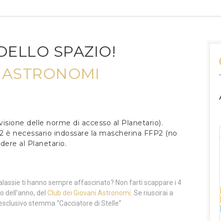
DELLO SPAZIO!
I ASTRONOMI
 visione delle norme di accesso al Planetario).
22 è necessario indossare la mascherina FFP2 (no
edere al Planetario.
galassie ti hanno sempre affascinato? Non farti scappare i 4
o dell’anno, del
Club dei Giovani Astronomi
. Se riuscirai a
e l’esclusivo stemma “Cacciatore di Stelle”