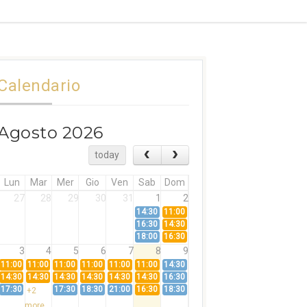
Calendario
Agosto 2026
today
Lun
Mar
Mer
Gio
Ven
Sab
Dom
27
28
29
30
31
1
2
14:30
11:00
16:30
14:30
18:00
16:30
3
4
5
6
7
8
9
11:00
11:00
11:00
11:00
11:00
11:00
14:30
14:30
14:30
14:30
14:30
14:30
14:30
16:30
17:30
17:30
18:30
21:00
16:30
18:30
+2
more