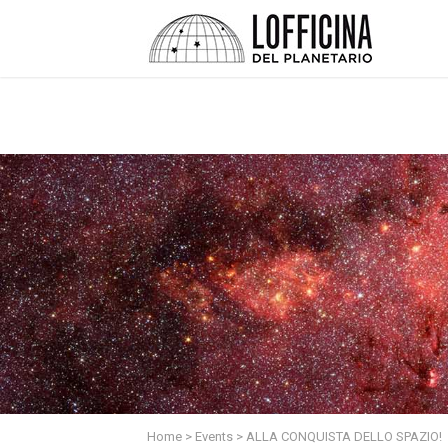
Home
>
Events
>
ALLA CONQUISTA DELLO SPAZIO!