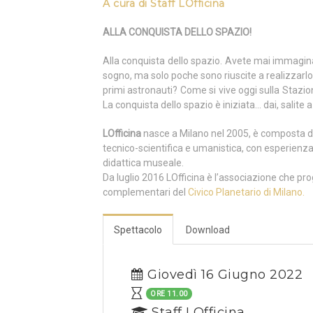
A cura di
Staff LOfficina
ALLA CONQUISTA DELLO SPAZIO!
Alla conquista dello spazio. Avete mai immagin
sogno, ma solo poche sono riuscite a realizzarlo
primi astronauti? Come si vive oggi sulla Stazi
La conquista dello spazio è iniziata… dai, salite 
LOfficina
nasce a Milano nel 2005, è composta d
tecnico-scientifica e umanistica, con esperienza
didattica museale.
Da luglio 2016 LOfficina è l’associazione che pro
complementari del
Civico Planetario di Milano.
Spettacolo
Download
Giovedì 16 Giugno 2022
ORE 11.00
Staff LOfficina