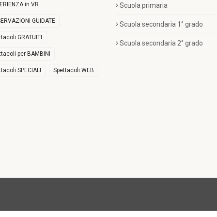
ERIENZA in VR
Scuola primaria
ERVAZIONI GUIDATE
Scuola secondaria 1° grado
ttacoli GRATUITI
Scuola secondaria 2° grado
ttacoli per BAMBINI
ttacoli SPECIALI
Spettacoli WEB