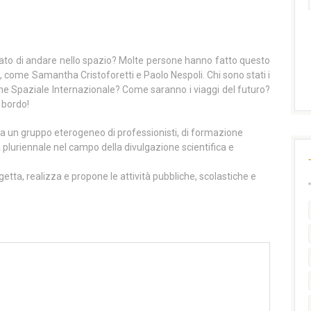
ato di andare nello spazio? Molte persone hanno fatto questo
, come Samantha Cristoforetti e Paolo Nespoli. Chi sono stati i
one Spaziale Internazionale? Come saranno i viaggi del futuro?
a bordo!
a un gruppo eterogeneo di professionisti, di formazione
 pluriennale nel campo della divulgazione scientifica e
getta, realizza e propone le attività pubbliche, scolastiche e