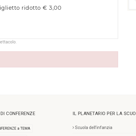
iglietto ridotto € 3,00
pettacolo.
I DI CONFERENZE
IL PLANETARIO PER LA SCU
Scuola dell’infanzia
FERENZE a TEMA