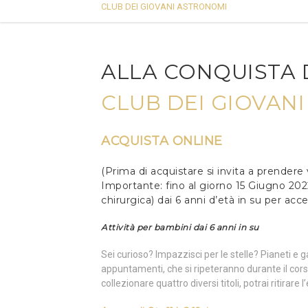
CLUB DEI GIOVANI ASTRONOMI
ALLA CONQUISTA 
CLUB DEI GIOVAN
ACQUISTA ONLINE
(Prima di acquistare si invita a prendere
Importante: fino al giorno 15 Giugno 20
chirurgica) dai 6 anni d’età in su per acc
Attività per bambini dai 6 anni in su
Sei curioso? Impazzisci per le stelle? Pianeti e 
appuntamenti, che si ripeteranno durante il cors
collezionare quattro diversi titoli, potrai ritirar