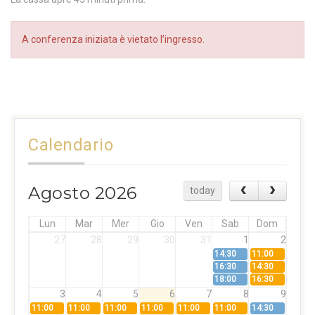
A conferenza iniziata è vietato l’ingresso.
Calendario
Agosto 2026
today
Lun
Mar
Mer
Gio
Ven
Sab
Dom
27
28
29
30
31
1
2
14:30
11:00
16:30
14:30
18:00
16:30
3
4
5
6
7
8
9
11:00
11:00
11:00
11:00
11:00
11:00
14:30