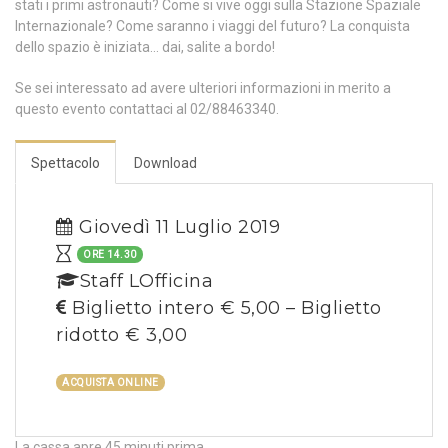
stati i primi astronauti? Come si vive oggi sulla Stazione Spaziale
Internazionale? Come saranno i viaggi del futuro? La conquista
dello spazio è iniziata… dai, salite a bordo!
Se sei interessato ad avere ulteriori informazioni in merito a
questo evento contattaci al 02/88463340.
Spettacolo
Download
Giovedì 11 Luglio 2019
ORE 14.30
Staff LOfficina
Biglietto intero € 5,00 – Biglietto
ridotto € 3,00
ACQUISTA ONLINE
La cassa apre 45 minuti prima.