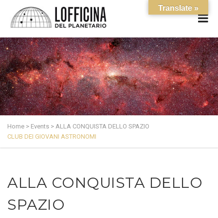
Translate »
Home
>
Events
>
ALLA CONQUISTA DELLO SPAZIO
CLUB DEI GIOVANI ASTRONOMI
ALLA CONQUISTA DELLO
SPAZIO