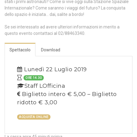
stati i primi astronauti? Come si vive oggi sulla Stazione Spaziale
Internazionale? Come saranno i viaggi del futuro? La conquista
dello spazio è iniziata… dai, salite a bordo!
Se sei interessato ad avere ulteriori informazioni in merito a
questo evento contattaci al 02/88463340.
Spettacolo
Download
Lunedì 22 Luglio 2019
ORE 14.30
Staff LOfficina
Biglietto intero € 5,00 – Biglietto
ridotto € 3,00
ACQUISTA ONLINE
La cassa apre 45 minuti prima.