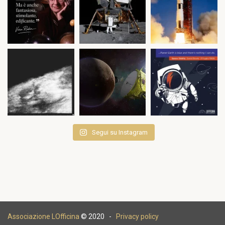
Segui su Instagram
Associazione LOfficina
© 2020 -
Privacy policy