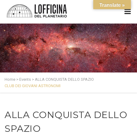
Translate »
Home
>
Events
>
ALLA CONQUISTA DELLO SPAZIO
CLUB DEI GIOVANI ASTRONOMI
ALLA CONQUISTA DELLO
SPAZIO