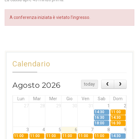
A conferenza iniziata è vietato l’ingresso.
Calendario
Agosto 2026
today
Lun
Mar
Mer
Gio
Ven
Sab
Dom
27
28
29
30
31
1
2
14:30
11:00
16:30
14:30
18:00
16:30
3
4
5
6
7
8
9
11:00
11:00
11:00
11:00
11:00
11:00
14:30