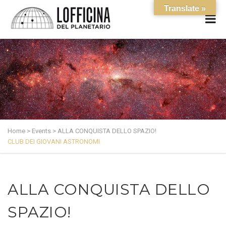
Translate »
Home
>
Events
>
ALLA CONQUISTA DELLO SPAZIO!
CLUB DEI GIOVANI ASTRONOMI
ALLA CONQUISTA DELLO
SPAZIO!