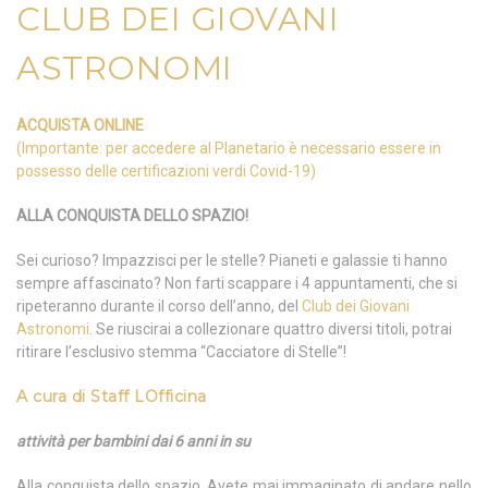
CLUB DEI GIOVANI
ASTRONOMI
ACQUISTA ONLINE
(Importante: per accedere al Planetario è necessario essere in
possesso delle certificazioni verdi Covid-19)
ALLA CONQUISTA DELLO SPAZIO!
Sei curioso? Impazzisci per le stelle? Pianeti e galassie ti hanno
sempre affascinato? Non farti scappare i 4 appuntamenti, che si
ripeteranno durante il corso dell’anno, del
Club dei Giovani
Astronomi
. Se riuscirai a collezionare quattro diversi titoli, potrai
ritirare l’esclusivo stemma “Cacciatore di Stelle”!
A cura di
Staff LOfficina
attività per bambini dai 6 anni in su
Alla conquista dello spazio. Avete mai immaginato di andare nello