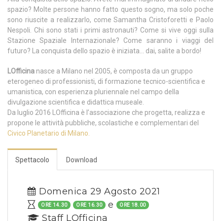
spazio? Molte persone hanno fatto questo sogno, ma solo poche
sono riuscite a realizzarlo, come Samantha Cristoforetti e Paolo
Nespoli. Chi sono stati i primi astronauti? Come si vive oggi sulla
Stazione Spaziale Internazionale? Come saranno i viaggi del
futuro? La conquista dello spazio è iniziata… dai, salite a bordo!
LOfficina
nasce a Milano nel 2005, è composta da un gruppo
eterogeneo di professionisti, di formazione tecnico-scientifica e
umanistica, con esperienza pluriennale nel campo della
divulgazione scientifica e didattica museale.
Da luglio 2016 LOfficina è l’associazione che progetta, realizza e
propone le attività pubbliche, scolastiche e complementari del
Civico Planetario di Milano.
Spettacolo
Download
Domenica 29 Agosto 2021
e
ORE 14.30
ORE 16.30
ORE 18.00
Staff LOfficina