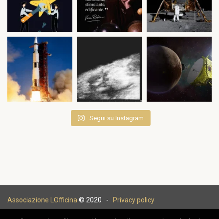
Segui su Instagram
Associazione LOfficina
© 2020 -
Privacy policy