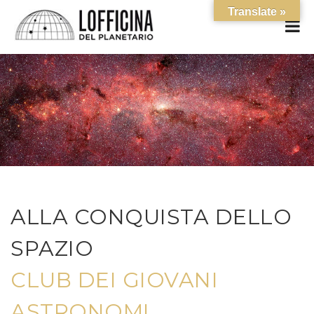
Translate »
ALLA CONQUISTA DELLO
SPAZIO
CLUB DEI GIOVANI
ASTRONOMI