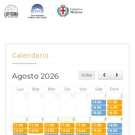
Calendario
Agosto 2026
today
Lun
Mar
Mer
Gio
Ven
Sab
Dom
27
28
29
30
31
1
2
14:30
11:00
16:30
14:30
18:00
16:30
3
4
5
6
7
8
9
11:00
11:00
11:00
11:00
11:00
11:00
14:30
14:30
14:30
14:30
14:30
14:30
14:30
16:30