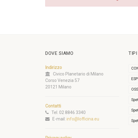
DOVE SIAMO
TIP
Indirizzo
CON
Civico Planetario di Milano
ESP
Corso Venezia 57
20121 Milano
OSS
Spe
Contatti
Spe
Tel. 02 8846 3340
E-mail:
info@lofficina.eu
Spe