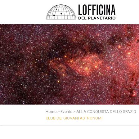
Home
>
Events
>
ALLA CONQUISTA DELLO SPAZIO
CLUB DEI GIOVANI ASTRONOMI