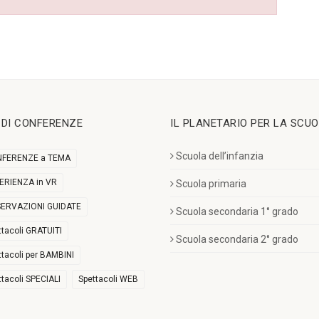
I DI CONFERENZE
IL PLANETARIO PER LA SCU
Scuola dell’infanzia
FERENZE a TEMA
ERIENZA in VR
Scuola primaria
ERVAZIONI GUIDATE
Scuola secondaria 1° grado
ttacoli GRATUITI
Scuola secondaria 2° grado
ttacoli per BAMBINI
ttacoli SPECIALI
Spettacoli WEB