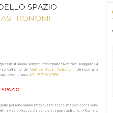
DELLO SPAZIO
I ASTRONOMI
e galassie ti hanno sempre affascinato? Non farti scappare i 4
orso dell’anno, del
Club dei Giovani Astronomi
. Se riuscirai a
e l’esclusivo stemma
SPACE EXPLORER
!
 SPAZIO
 Molte persone hanno fatto questo sogno, ma solo poche sono
tti e Paolo Nespoli. Chi sono stati i primi astronauti? Come si