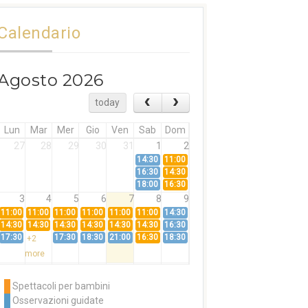
Calendario
Agosto 2026
today
Lun
Mar
Mer
Gio
Ven
Sab
Dom
27
28
29
30
31
1
2
14:30
11:00
16:30
14:30
18:00
16:30
3
4
5
6
7
8
9
11:00
11:00
11:00
11:00
11:00
11:00
14:30
14:30
14:30
14:30
14:30
14:30
14:30
16:30
17:30
17:30
18:30
21:00
16:30
18:30
+2
more
10
11
12
13
14
15
16
11:00
14:30
11:00
Spettacoli per bambini
14:30
16:30
14:30
Osservazioni guidate