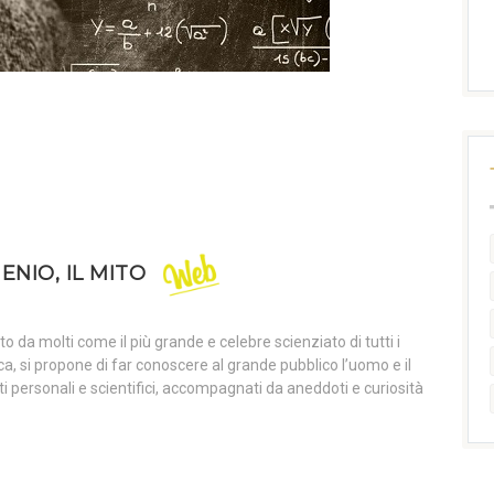
GENIO, IL MITO
o da molti come il più grande e celebre scienziato di tutti i
, si propone di far conoscere al grande pubblico l’uomo e il
ti personali e scientifici, accompagnati da aneddoti e curiosità