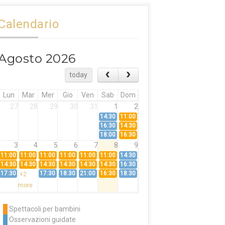
Calendario
Agosto 2026
today
Lun
Mar
Mer
Gio
Ven
Sab
Dom
27
28
29
30
31
1
2
14:30
11:00
16:30
14:30
18:00
16:30
3
4
5
6
7
8
9
11:00
11:00
11:00
11:00
11:00
11:00
14:30
14:30
14:30
14:30
14:30
14:30
14:30
16:30
17:30
17:30
18:30
21:00
16:30
18:30
+2
more
10
11
12
13
14
15
16
11:00
14:30
11:00
Spettacoli per bambini
14:30
16:30
14:30
Osservazioni guidate