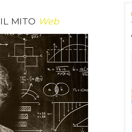
 IL MITO
Web