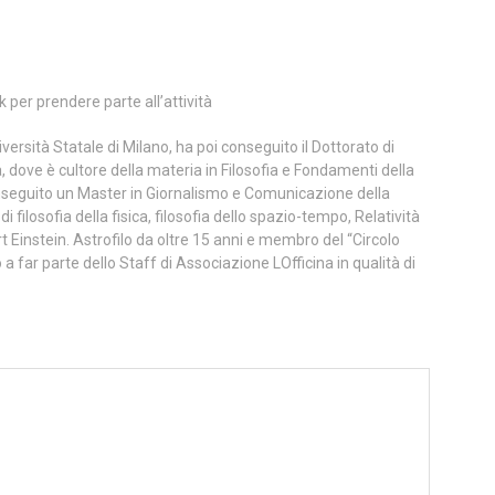
nk per prendere parte all’attività
iversità Statale di Milano, ha poi conseguito il Dottorato di
a, dove è cultore della materia in Filosofia e Fondamenti della
onseguito un Master in Giornalismo e Comunicazione della
i filosofia della fisica, filosofia dello spazio-tempo, Relatività
rt Einstein. Astrofilo da oltre 15 anni e membro del “Circolo
a far parte dello Staff di Associazione LOfficina in qualità di