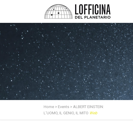
Home
>
Events
>
ALBERT EINSTEIN:
L’UOMO, IL GENIO, IL MITO
Web