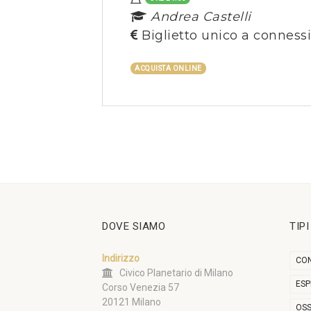
Andrea Castelli
Biglietto unico a conness
ACQUISTA ONLINE
DOVE SIAMO
TIP
Indirizzo
CON
Civico Planetario di Milano
ESP
Corso Venezia 57
20121 Milano
OSS