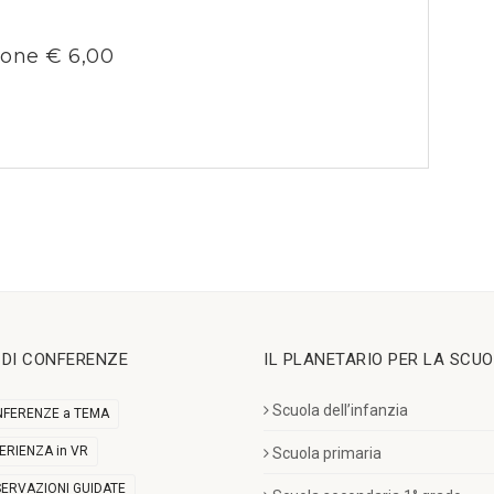
ione € 6,00
I DI CONFERENZE
IL PLANETARIO PER LA SCU
Scuola dell’infanzia
FERENZE a TEMA
ERIENZA in VR
Scuola primaria
ERVAZIONI GUIDATE