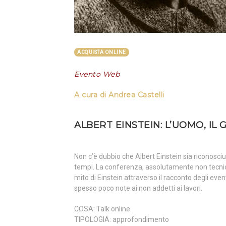
ACQUISTA ONLINE
Evento Web
A cura di Andrea Castelli
ALBERT EINSTEIN: L’UOMO, IL 
Non c’è dubbio che Albert Einstein sia riconosciut
tempi. La conferenza, assolutamente non tecnica
mito di Einstein attraverso il racconto degli even
spesso poco note ai non addetti ai lavori.
COSA: Talk online
TIPOLOGIA: approfondimento