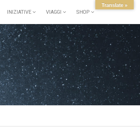
Translate »
INIZIATIVE
VIAGGI
SHOP