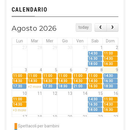
CALENDARIO
Agosto 2026
today
Lun
Mar
Mer
Gio
Ven
Sab
Dom
27
28
29
30
31
1
2
14:30
11:00
16:30
14:30
18:00
16:30
3
4
5
6
7
8
9
11:00
11:00
11:00
11:00
11:00
11:00
14:30
14:30
14:30
14:30
14:30
14:30
14:30
16:30
17:30
17:30
18:30
21:00
16:30
18:30
+2 more
10
11
12
13
14
15
16
11:00
14:30
11:00
14:30
16:30
14:30
18:00
16:30
+3 more
17
18
19
20
21
22
23
11:00
11:00
11:00
11:00
11:00
11:00
14:30
Spettacoli per bambini
14:30
14:30
14:30
14:30
14:30
14:30
16:30