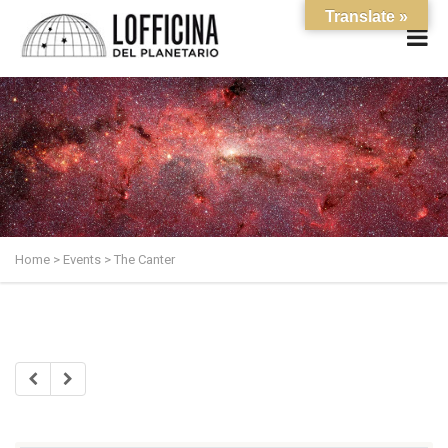
Translate »
Home
>
Events
>
The Canter