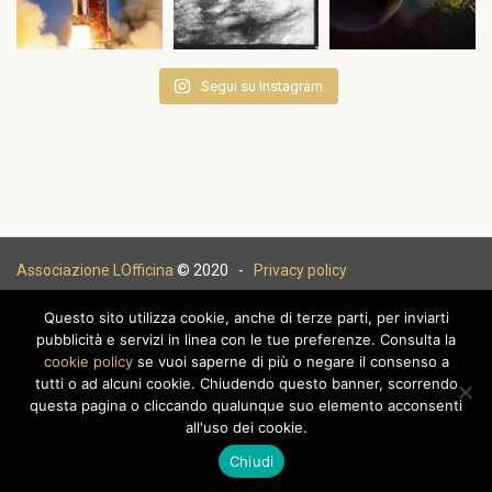
Segui su Instagram
Associazione LOfficina
© 2020 -
Privacy policy
Questo sito utilizza cookie, anche di terze parti, per inviarti
pubblicità e servizi in linea con le tue preferenze. Consulta la
cookie policy
se vuoi saperne di più o negare il consenso a
|
tutti o ad alcuni cookie. Chiudendo questo banner, scorrendo
questa pagina o cliccando qualunque suo elemento acconsenti
all'uso dei cookie.
Chiudi