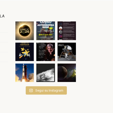
OLA
Segui su Instagram