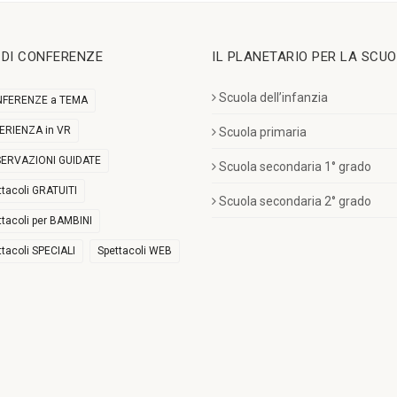
I DI CONFERENZE
IL PLANETARIO PER LA SCU
Scuola dell’infanzia
FERENZE a TEMA
ERIENZA in VR
Scuola primaria
ERVAZIONI GUIDATE
Scuola secondaria 1° grado
ttacoli GRATUITI
Scuola secondaria 2° grado
ttacoli per BAMBINI
ttacoli SPECIALI
Spettacoli WEB