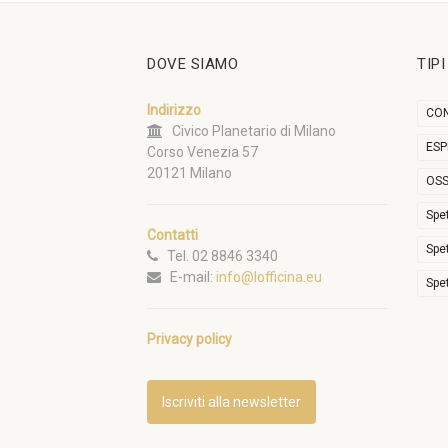
DOVE SIAMO
TIP
Indirizzo
CON
Civico Planetario di Milano
ESP
Corso Venezia 57
20121 Milano
OSS
Spe
Contatti
Spe
Tel. 02 8846 3340
E-mail:
info@lofficina.eu
Spe
Privacy policy
Iscriviti alla newsletter