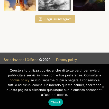
Segui su Instagram
Associazione LOfficina
© 2020 -
Privacy policy
Questo sito utilizza cookie, anche di terze parti, per inviarti
pubblicità e servizi in linea con le tue preferenze. Consulta la
cookie policy
se vuoi saperne di più o negare il consenso a
|
tutti o ad alcuni cookie. Chiudendo questo banner, scorrendo
questa pagina o cliccando qualunque suo elemento acconsenti
all'uso dei cookie.
Chiudi