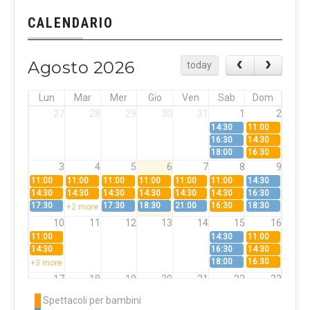
CALENDARIO
Agosto 2026
today
Lun
Mar
Mer
Gio
Ven
Sab
Dom
27
28
29
30
31
1
2
14:30
11:00
16:30
14:30
18:00
16:30
3
4
5
6
7
8
9
11:00
11:00
11:00
11:00
11:00
11:00
14:30
14:30
14:30
14:30
14:30
14:30
14:30
16:30
17:30
17:30
18:30
21:00
16:30
18:30
+2 more
10
11
12
13
14
15
16
11:00
14:30
11:00
14:30
16:30
14:30
18:00
16:30
+3 more
17
18
19
20
21
22
23
11:00
11:00
11:00
11:00
11:00
11:00
14:30
Spettacoli per bambini
14:30
14:30
14:30
14:30
14:30
14:30
16:30