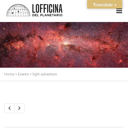
Translate »
Home
>
Events
>
light adventure