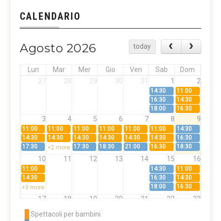
CALENDARIO
Agosto 2026
today
Lun
Mar
Mer
Gio
Ven
Sab
Dom
27
28
29
30
31
1
2
14:30
11:00
16:30
14:30
18:00
16:30
3
4
5
6
7
8
9
11:00
11:00
11:00
11:00
11:00
11:00
14:30
14:30
14:30
14:30
14:30
14:30
14:30
16:30
17:30
17:30
18:30
21:00
16:30
18:30
+2 more
10
11
12
13
14
15
16
11:00
14:30
11:00
14:30
16:30
14:30
18:00
16:30
+3 more
17
18
19
20
21
22
23
11:00
11:00
11:00
11:00
11:00
11:00
14:30
Spettacoli per bambini
14:30
14:30
14:30
14:30
14:30
14:30
16:30