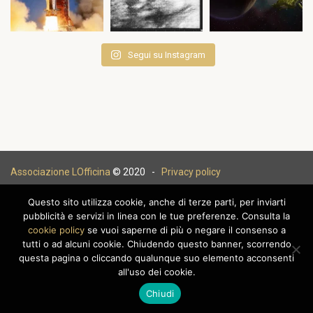
Segui su Instagram
Associazione LOfficina
© 2020 -
Privacy policy
Questo sito utilizza cookie, anche di terze parti, per inviarti
pubblicità e servizi in linea con le tue preferenze. Consulta la
cookie policy
se vuoi saperne di più o negare il consenso a
|
tutti o ad alcuni cookie. Chiudendo questo banner, scorrendo
questa pagina o cliccando qualunque suo elemento acconsenti
all'uso dei cookie.
Chiudi