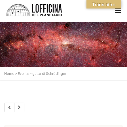
Translate »
Home
>
Events
>
gatto di Schrödinger