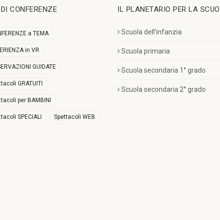
I DI CONFERENZE
IL PLANETARIO PER LA SCU
Scuola dell’infanzia
FERENZE a TEMA
ERIENZA in VR
Scuola primaria
ERVAZIONI GUIDATE
Scuola secondaria 1° grado
ttacoli GRATUITI
Scuola secondaria 2° grado
ttacoli per BAMBINI
ttacoli SPECIALI
Spettacoli WEB