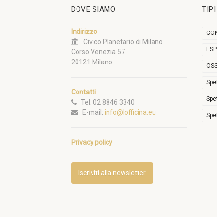
DOVE SIAMO
TIP
Indirizzo
CON
Civico Planetario di Milano
ESP
Corso Venezia 57
20121 Milano
OSS
Spe
Contatti
Spe
Tel. 02 8846 3340
E-mail:
info@lofficina.eu
Spe
Privacy policy
Iscriviti alla newsletter