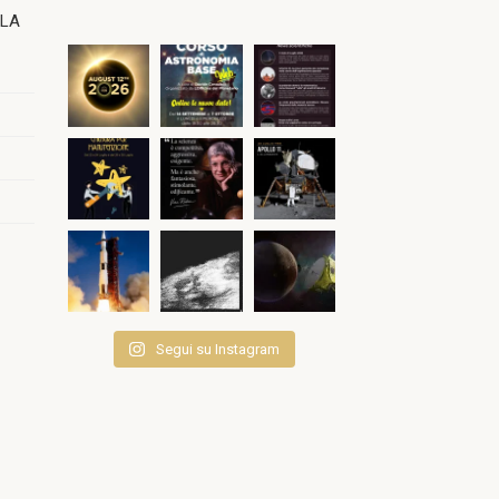
OLA
Segui su Instagram