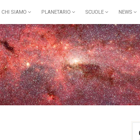
CHI SIAMO
PLANETARIO
SCUOLE
NEWS