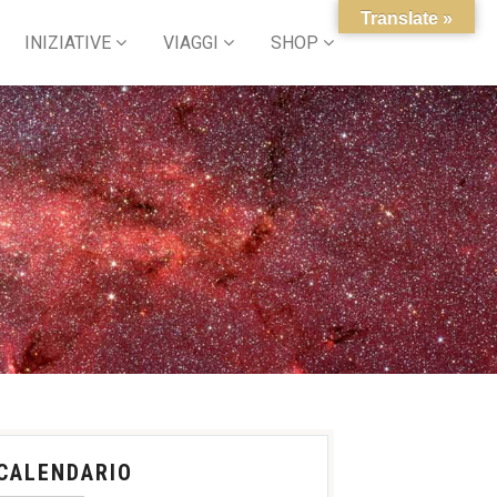
Translate »
INIZIATIVE
VIAGGI
SHOP
CALENDARIO