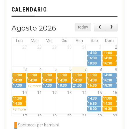
CALENDARIO
Agosto 2026
today
Lun
Mar
Mer
Gio
Ven
Sab
Dom
27
28
29
30
31
1
2
14:30
11:00
16:30
14:30
18:00
16:30
3
4
5
6
7
8
9
11:00
11:00
11:00
11:00
11:00
11:00
14:30
14:30
14:30
14:30
14:30
14:30
14:30
16:30
17:30
17:30
18:30
21:00
16:30
18:30
+2 more
10
11
12
13
14
15
16
11:00
14:30
11:00
14:30
16:30
14:30
18:00
16:30
+3 more
17
18
19
20
21
22
23
11:00
11:00
11:00
11:00
11:00
11:00
14:30
Spettacoli per bambini
14:30
14:30
14:30
14:30
14:30
14:30
16:30