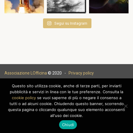
Segui su Instagram
Associazione LOfficina
© 2020 -
Privacy policy
Questo sito utilizza cookie, anche di terze parti, per inviarti
pubblicità e servizi in linea con le tue preferenze. Consulta la
cookie policy
se vuoi saperne di più o negare il consenso a
|
tutti o ad alcuni cookie. Chiudendo questo banner, scorrendo
questa pagina o cliccando qualunque suo elemento acconsenti
all'uso dei cookie.
Chiudi