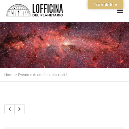
Translate »
Home
>
Events
>
Ai confini della realtà