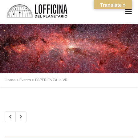
Translate »
Home
>
Events
>
ESPERIENZA in VR