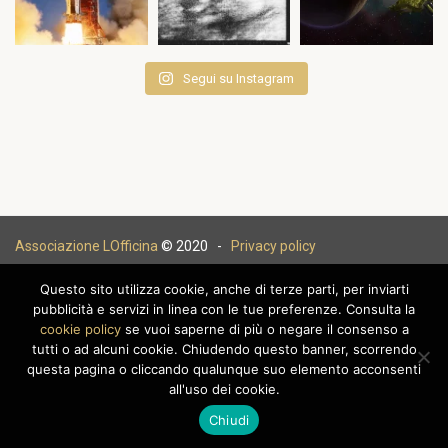
Segui su Instagram
Associazione LOfficina
© 2020 -
Privacy policy
Questo sito utilizza cookie, anche di terze parti, per inviarti
pubblicità e servizi in linea con le tue preferenze. Consulta la
cookie policy
se vuoi saperne di più o negare il consenso a
|
tutti o ad alcuni cookie. Chiudendo questo banner, scorrendo
questa pagina o cliccando qualunque suo elemento acconsenti
all'uso dei cookie.
Chiudi