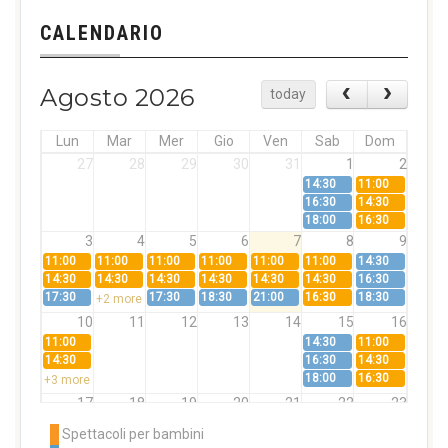
CALENDARIO
Agosto 2026
today
Lun
Mar
Mer
Gio
Ven
Sab
Dom
27
28
29
30
31
1
2
14:30
11:00
16:30
14:30
18:00
16:30
3
4
5
6
7
8
9
11:00
11:00
11:00
11:00
11:00
11:00
14:30
14:30
14:30
14:30
14:30
14:30
14:30
16:30
17:30
17:30
18:30
21:00
16:30
18:30
+2 more
10
11
12
13
14
15
16
11:00
14:30
11:00
14:30
16:30
14:30
18:00
16:30
+3 more
17
18
19
20
21
22
23
11:00
11:00
11:00
11:00
11:00
11:00
14:30
Spettacoli per bambini
14:30
14:30
14:30
14:30
14:30
14:30
16:30