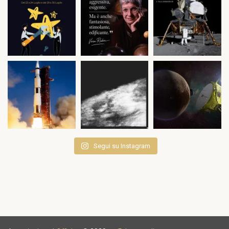
Segui su Instagram