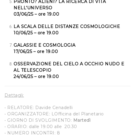
PRONTO? ALIENI? LA RICERCA DI VITA
NELL’UNIVERSO
03/06/25 – ore 19.00
LA SCALA DELLE DISTANZE COSMOLOGICHE
10/06/25 – ore 19.00
GALASSIE E COSMOLOGIA
17/06/25 – ore 19.00
OSSERVAZIONE DEL CIELO A OCCHIO NUDO E
AL TELESCOPIO
24/06/25 – ore 19.00
Dettagli:
• RELATORE: Davide Cenadelli
• ORGANIZZATORE: LOfficina del Planetario
• GIORNO DI SVOLGIMENTO:
Martedì
• ORARIO: dalle 19.00 alle 20.30
• NUMERO INCONTRI: 8