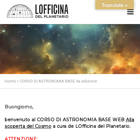
Translate »
Home
>
CORSO DI ASTRONOMIA BASE 4a edizione
Buongiorno,
benvenuto al CORSO DI ASTRONOMIA BASE WEB
Alla
scoperta del Cosmo
a cura de LOfficina del Planetario.
ATTENZIONE
: