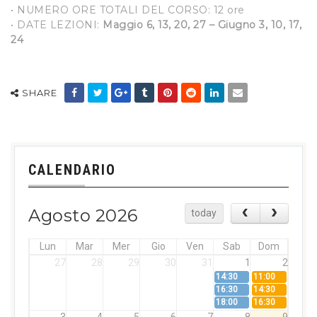
• NUMERO ORE TOTALI DEL CORSO: 12 ore
• DATE LEZIONI:
Maggio 6, 13, 20, 27 – Giugno 3, 10, 17,
24
SHARE
CALENDARIO
Agosto 2026
today
Lun
Mar
Mer
Gio
Ven
Sab
Dom
27
28
29
30
31
1
2
14:30
11:00
16:30
14:30
18:00
16:30