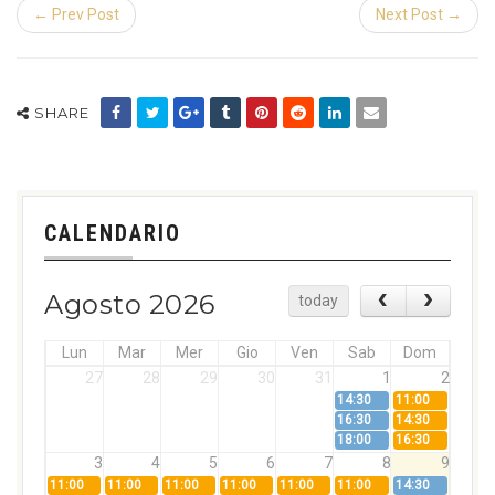
← Prev Post
Next Post →
SHARE
CALENDARIO
Agosto 2026
today
Lun
Mar
Mer
Gio
Ven
Sab
Dom
27
28
29
30
31
1
2
14:30
11:00
16:30
14:30
18:00
16:30
3
4
5
6
7
8
9
11:00
11:00
11:00
11:00
11:00
11:00
14:30