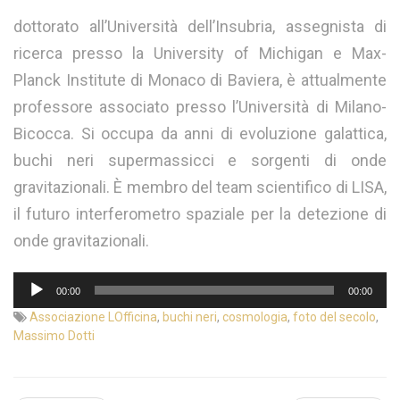
dottorato all’Università dell’Insubria, assegnista di
ricerca presso la University of Michigan e Max-
Planck Institute di Monaco di Baviera, è attualmente
professore associato presso l’Università di Milano-
Bicocca. Si occupa da anni di evoluzione galattica,
buchi neri supermassicci e sorgenti di onde
gravitazionali. È membro del team scientifico di LISA,
il futuro interferometro spaziale per la detezione di
onde gravitazionali.
Audio
00:00
00:00
Player
Associazione LOfficina
,
buchi neri
,
cosmologia
,
foto del secolo
,
Massimo Dotti