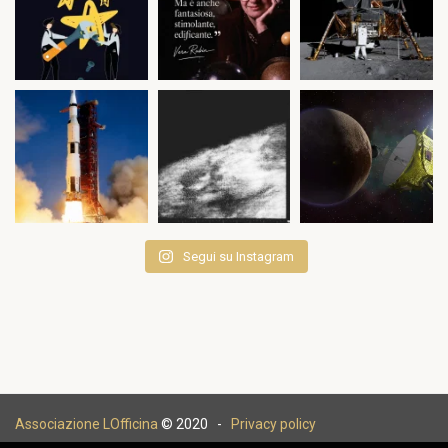
Segui su Instagram
Associazione LOfficina
© 2020 -
Privacy policy