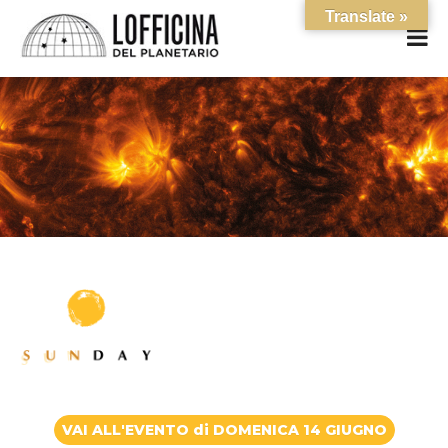
Translate »
VAI ALL'EVENTO di DOMENICA 14 GIUGNO